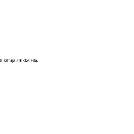
ukittuja artikkeleita.