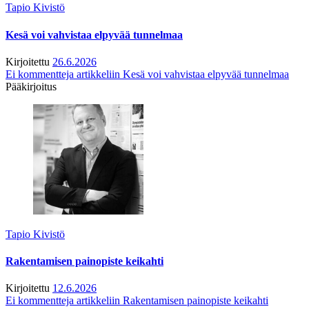
Tapio Kivistö
Kesä voi vahvistaa elpyvää tunnelmaa
Kirjoitettu
26.6.2026
Ei kommentteja
artikkeliin Kesä voi vahvistaa elpyvää tunnelmaa
Pääkirjoitus
Tapio Kivistö
Rakentamisen painopiste keikahti
Kirjoitettu
12.6.2026
Ei kommentteja
artikkeliin Rakentamisen painopiste keikahti