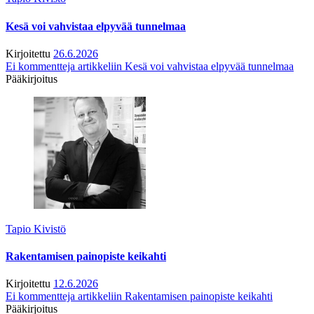
Kesä voi vahvistaa elpyvää tunnelmaa
Kirjoitettu
26.6.2026
Ei kommentteja
artikkeliin Kesä voi vahvistaa elpyvää tunnelmaa
Pääkirjoitus
Tapio Kivistö
Rakentamisen painopiste keikahti
Kirjoitettu
12.6.2026
Ei kommentteja
artikkeliin Rakentamisen painopiste keikahti
Pääkirjoitus