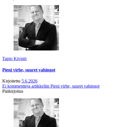
Tapio Kivistö
Pieni virhe, suuret vahingot
Kirjoitettu
5.6.2026
Ei kommentteja
artikkeliin Pieni virhe, suuret vahingot
Pääkirjoitus