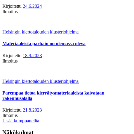
Kirjoitettu
24.6.2024
Ilmoitus
Helsingin kiertotalouden klusteriohjelma
Materiaaleista parhain on olemassa oleva
Kirjoitettu
18.9.2023
Ilmoitus
Helsingin kiertotalouden klusteriohjelma
Parempaa tietoa kierrätysmateriaaleista kaivataan
rakennusalalla
Kirjoitettu
21.8.2023
Ilmoitus
Lisää kumppaneilta
Näkökulmat