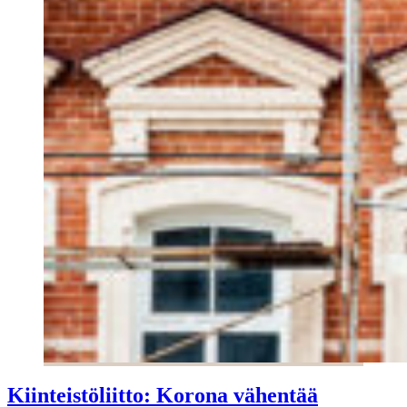
Kiinteistöliitto: Korona vähentää