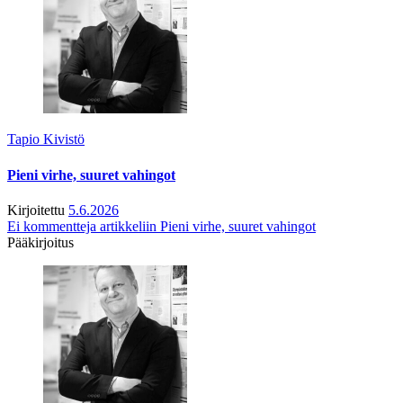
Tapio Kivistö
Pieni virhe, suuret vahingot
Kirjoitettu
5.6.2026
Ei kommentteja
artikkeliin Pieni virhe, suuret vahingot
Pääkirjoitus