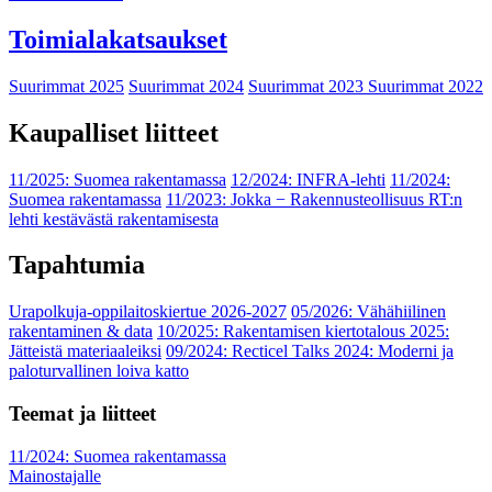
Toimialakatsaukset
Suurimmat 2025
Suurimmat 2024
Suurimmat 2023
Suurimmat 2022
Kaupalliset liitteet
11/2025: Suomea rakentamassa
12/2024: INFRA-lehti
11/2024:
Suomea rakentamassa
11/2023: Jokka − Rakennusteollisuus RT:n
lehti kestävästä rakentamisesta
Tapahtumia
Urapolkuja-oppilaitoskiertue 2026-2027
05/2026: Vähähiilinen
rakentaminen & data
10/2025: Rakentamisen kiertotalous 2025:
Jätteistä materiaaleiksi
09/2024: Recticel Talks 2024: Moderni ja
paloturvallinen loiva katto
Teemat ja liitteet
11/2024: Suomea rakentamassa
Mainostajalle