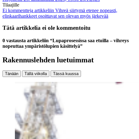
Tilaajille
Ei kommentteja
artikkeliin Vihreä siirtymä etenee nopeasti,
elinkaarihankkeet osoittavat sen olevan myös järkevää
Tätä artikkelia ei ole kommentoitu
0 vastausta artikkeliin “Lupaprosessissa saa etuilla – vihreys
nopeuttaa ympäristölupien käsittelyä”
Rakennuslehden luetuimmat
Tänään
Tällä viikolla
Tässä kuussa