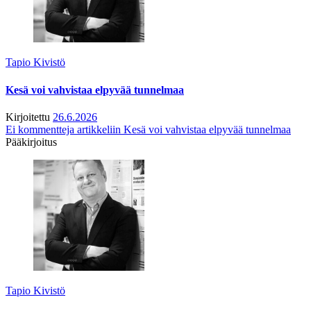
Tapio Kivistö
Kesä voi vahvistaa elpyvää tunnelmaa
Kirjoitettu
26.6.2026
Ei kommentteja
artikkeliin Kesä voi vahvistaa elpyvää tunnelmaa
Pääkirjoitus
Tapio Kivistö