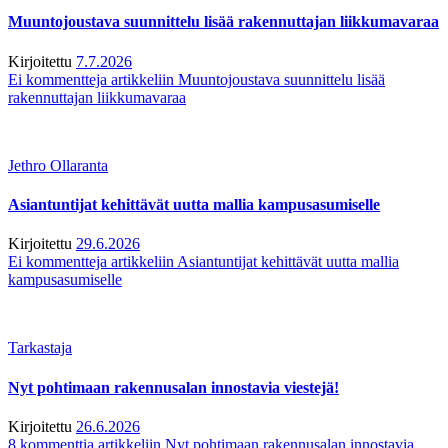
Muuntojoustava suunnittelu lisää rakennuttajan liikkumavaraa
Kirjoitettu
7.7.2026
Ei kommentteja
artikkeliin Muuntojoustava suunnittelu lisää
rakennuttajan liikkumavaraa
Jethro Ollaranta
Asiantuntijat kehittävät uutta mallia kampusasumiselle
Kirjoitettu
29.6.2026
Ei kommentteja
artikkeliin Asiantuntijat kehittävät uutta mallia
kampusasumiselle
Tarkastaja
Nyt pohtimaan rakennusalan innostavia viestejä!
Kirjoitettu
26.6.2026
8 kommenttia
artikkeliin Nyt pohtimaan rakennusalan innostavia