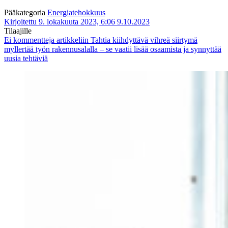
Pääkategoria
Energiatehokkuus
Kirjoitettu 9. lokakuuta 2023, 6:06
9.10.2023
Tilaajille
Ei kommentteja
artikkeliin Tahtia kiihdyttävä vihreä siirtymä
myllertää työn rakennusalalla – se vaatii lisää osaamista ja synnyttää
uusia tehtäviä