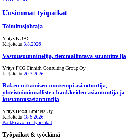
Uusimmat työpaikat
Toimitusjohtaja
Yritys
KOAS
Kirjoitettu
3.8.2026
Vastuusuunnittelija, tietomallintava suunnittelija
Yritys
FCG Finnish Consulting Group Oy
Kirjoitettu
20.7.2026
Rakennuttamisen nuorempi asiantuntija,
yhteistoiminnallisten hankkeiden asiantuntija ja
kustannusasiantuntija
Yritys
Boost Brothers Oy
Kirjoitettu
18.6.2026
Kaikki avoimet työpaikat
Työpaikat & työelämä