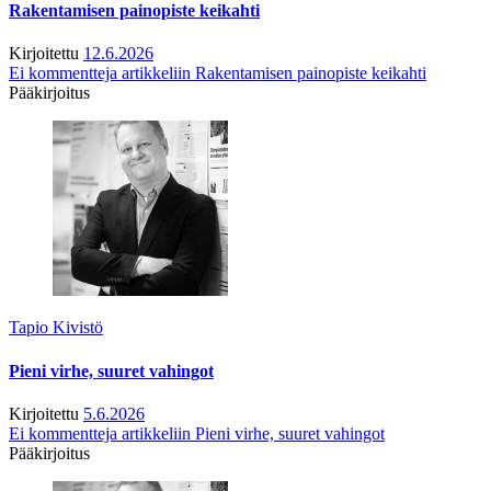
Rakentamisen painopiste keikahti
Kirjoitettu
12.6.2026
Ei kommentteja
artikkeliin Rakentamisen painopiste keikahti
Pääkirjoitus
Tapio Kivistö
Pieni virhe, suuret vahingot
Kirjoitettu
5.6.2026
Ei kommentteja
artikkeliin Pieni virhe, suuret vahingot
Pääkirjoitus