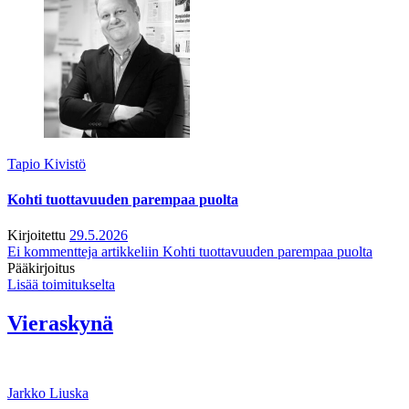
Tapio Kivistö
Kohti tuottavuuden parempaa puolta
Kirjoitettu
29.5.2026
Ei kommentteja
artikkeliin Kohti tuottavuuden parempaa puolta
Pääkirjoitus
Lisää toimitukselta
Vieraskynä
Jarkko Liuska