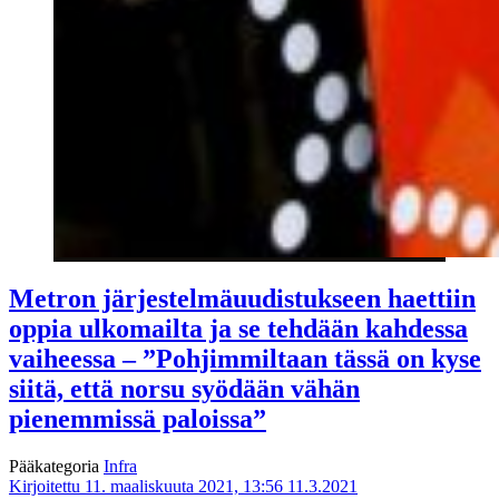
Metron järjestelmäuudistukseen haettiin
oppia ulkomailta ja se tehdään kahdessa
vaiheessa – ”Pohjimmiltaan tässä on kyse
siitä, että norsu syödään vähän
pienemmissä paloissa”
Pääkategoria
Infra
Kirjoitettu 11. maaliskuuta 2021, 13:56
11.3.2021