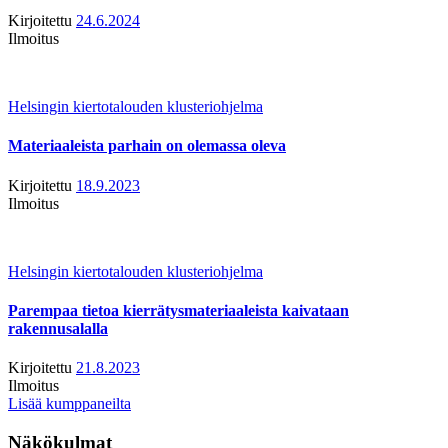
Kirjoitettu
24.6.2024
Ilmoitus
Helsingin kiertotalouden klusteriohjelma
Materiaaleista parhain on olemassa oleva
Kirjoitettu
18.9.2023
Ilmoitus
Helsingin kiertotalouden klusteriohjelma
Parempaa tietoa kierrätysmateriaaleista kaivataan
rakennusalalla
Kirjoitettu
21.8.2023
Ilmoitus
Lisää kumppaneilta
Näkökulmat