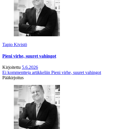
Tapio Kivistö
Pieni virhe, suuret vahingot
Kirjoitettu
5.6.2026
Ei kommentteja
artikkeliin Pieni virhe, suuret vahingot
Pääkirjoitus