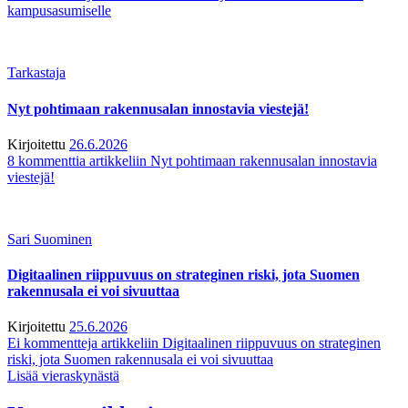
kampusasumiselle
Tarkastaja
Nyt pohtimaan rakennusalan innostavia viestejä!
Kirjoitettu
26.6.2026
8 kommenttia
artikkeliin Nyt pohtimaan rakennusalan innostavia
viestejä!
Sari Suominen
Digitaalinen riippuvuus on strateginen riski, jota Suomen
rakennusala ei voi sivuuttaa
Kirjoitettu
25.6.2026
Ei kommentteja
artikkeliin Digitaalinen riippuvuus on strateginen
riski, jota Suomen rakennusala ei voi sivuuttaa
Lisää vieraskynästä