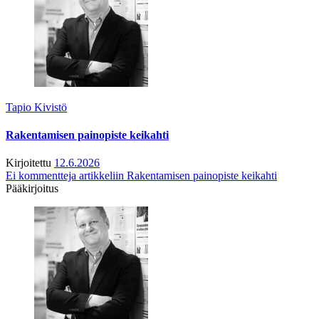
Tapio Kivistö
Rakentamisen painopiste keikahti
Kirjoitettu
12.6.2026
Ei kommentteja
artikkeliin Rakentamisen painopiste keikahti
Pääkirjoitus