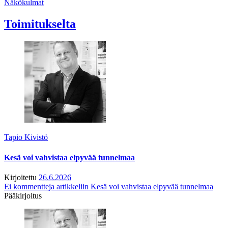
Näkökulmat
Toimitukselta
Tapio Kivistö
Kesä voi vahvistaa elpyvää tunnelmaa
Kirjoitettu
26.6.2026
Ei kommentteja
artikkeliin Kesä voi vahvistaa elpyvää tunnelmaa
Pääkirjoitus