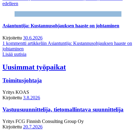
edelleen
Asiantuntija: Kustannusohjauksen haaste on johtaminen
Kirjoitettu
30.6.2026
1 kommentti
artikkeliin Asiantuntija: Kustannusohjauksen haaste on
johtaminen
Lisää uutisia
Uusimmat työpaikat
Toimitusjohtaja
Yritys
KOAS
Kirjoitettu
3.8.2026
Vastuusuunnittelija, tietomallintava suunnittelija
Yritys
FCG Finnish Consulting Group Oy
Kirjoitettu
20.7.2026