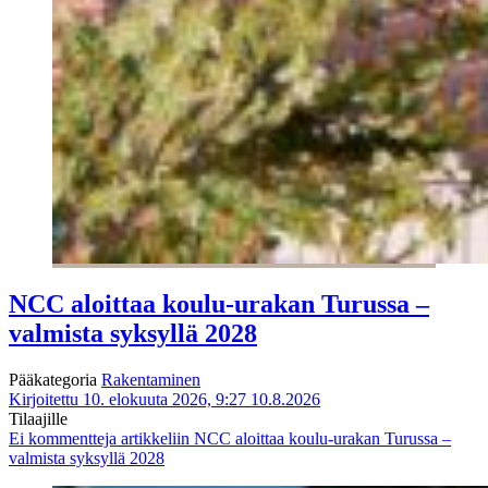
NCC aloittaa koulu-urakan Turussa –
valmista syksyllä 2028
Pääkategoria
Rakentaminen
Kirjoitettu 10. elokuuta 2026, 9:27
10.8.2026
Tilaajille
Ei kommentteja
artikkeliin NCC aloittaa koulu-urakan Turussa –
valmista syksyllä 2028