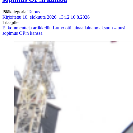
Pääkategoria
Talous
Kirjoitettu 10. elokuuta 2026, 13:12
10.8.2026
Tilaajille
Ei kommentteja
artikkeliin Lumo otti lainaa lainanmaksuun – uusi
sopimus OP:n kanssa