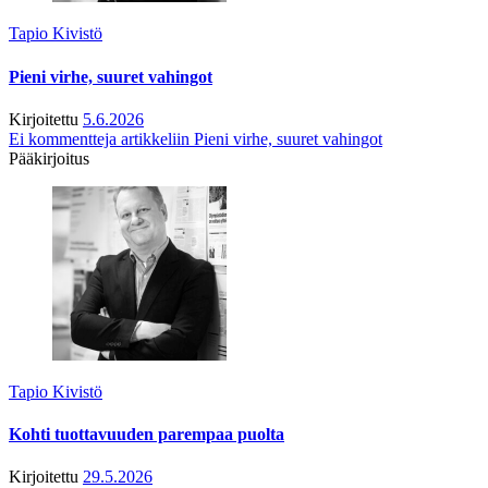
Tapio Kivistö
Pieni virhe, suuret vahingot
Kirjoitettu
5.6.2026
Ei kommentteja
artikkeliin Pieni virhe, suuret vahingot
Pääkirjoitus
Tapio Kivistö
Kohti tuottavuuden parempaa puolta
Kirjoitettu
29.5.2026