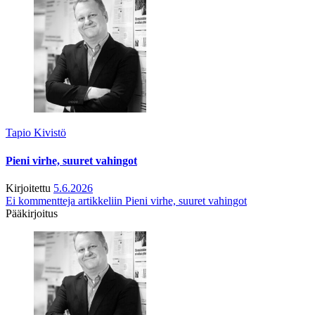
Tapio Kivistö
Pieni virhe, suuret vahingot
Kirjoitettu
5.6.2026
Ei kommentteja
artikkeliin Pieni virhe, suuret vahingot
Pääkirjoitus