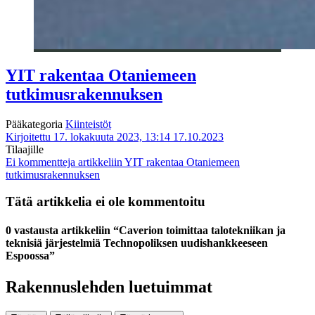
YIT rakentaa Otaniemeen
tutkimusrakennuksen
Pääkategoria
Kiinteistöt
Kirjoitettu 17. lokakuuta 2023, 13:14
17.10.2023
Tilaajille
Ei kommentteja
artikkeliin YIT rakentaa Otaniemeen
tutkimusrakennuksen
Tätä artikkelia ei ole kommentoitu
0 vastausta artikkeliin “Caverion toimittaa talotekniikan ja
teknisiä järjestelmiä Technopoliksen uudishankkeeseen
Espoossa”
Rakennuslehden luetuimmat