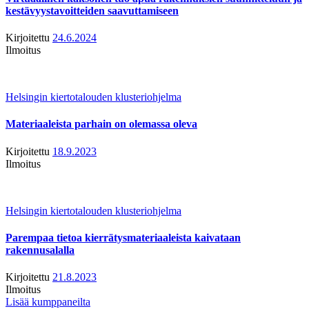
kestävyystavoitteiden saavuttamiseen
Kirjoitettu
24.6.2024
Ilmoitus
Helsingin kiertotalouden klusteriohjelma
Materiaaleista parhain on olemassa oleva
Kirjoitettu
18.9.2023
Ilmoitus
Helsingin kiertotalouden klusteriohjelma
Parempaa tietoa kierrätysmateriaaleista kaivataan
rakennusalalla
Kirjoitettu
21.8.2023
Ilmoitus
Lisää kumppaneilta