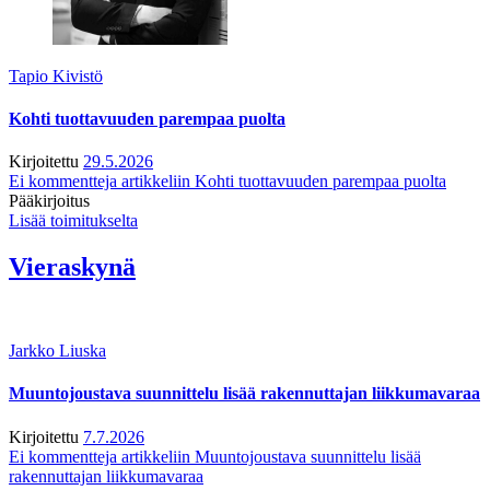
Tapio Kivistö
Kohti tuottavuuden parempaa puolta
Kirjoitettu
29.5.2026
Ei kommentteja
artikkeliin Kohti tuottavuuden parempaa puolta
Pääkirjoitus
Lisää toimitukselta
Vieraskynä
Jarkko Liuska
Muuntojoustava suunnittelu lisää rakennuttajan liikkumavaraa
Kirjoitettu
7.7.2026
Ei kommentteja
artikkeliin Muuntojoustava suunnittelu lisää
rakennuttajan liikkumavaraa