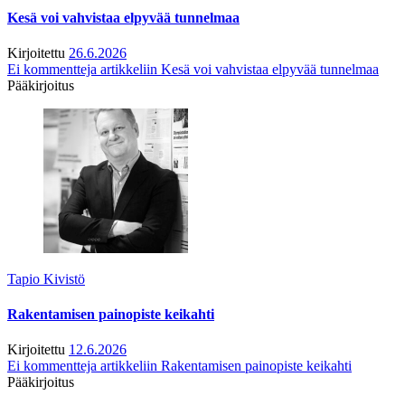
Kesä voi vahvistaa elpyvää tunnelmaa
Kirjoitettu
26.6.2026
Ei kommentteja
artikkeliin Kesä voi vahvistaa elpyvää tunnelmaa
Pääkirjoitus
Tapio Kivistö
Rakentamisen painopiste keikahti
Kirjoitettu
12.6.2026
Ei kommentteja
artikkeliin Rakentamisen painopiste keikahti
Pääkirjoitus