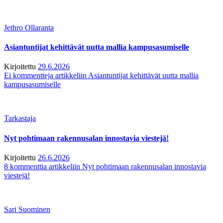
Jethro Ollaranta
Asiantuntijat kehittävät uutta mallia kampusasumiselle
Kirjoitettu
29.6.2026
Ei kommentteja
artikkeliin Asiantuntijat kehittävät uutta mallia
kampusasumiselle
Tarkastaja
Nyt pohtimaan rakennusalan innostavia viestejä!
Kirjoitettu
26.6.2026
8 kommenttia
artikkeliin Nyt pohtimaan rakennusalan innostavia
viestejä!
Sari Suominen