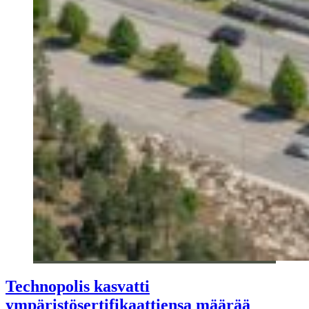
Technopolis kasvatti
ympäristösertifikaattiensa määrää