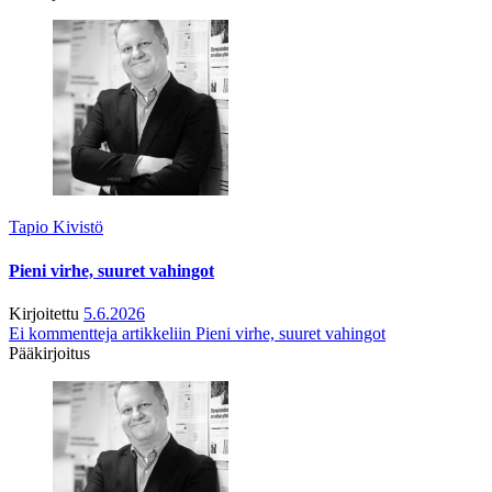
Tapio Kivistö
Pieni virhe, suuret vahingot
Kirjoitettu
5.6.2026
Ei kommentteja
artikkeliin Pieni virhe, suuret vahingot
Pääkirjoitus