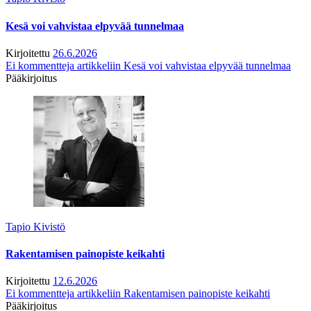
Kesä voi vahvistaa elpyvää tunnelmaa
Kirjoitettu
26.6.2026
Ei kommentteja
artikkeliin Kesä voi vahvistaa elpyvää tunnelmaa
Pääkirjoitus
Tapio Kivistö
Rakentamisen painopiste keikahti
Kirjoitettu
12.6.2026
Ei kommentteja
artikkeliin Rakentamisen painopiste keikahti
Pääkirjoitus