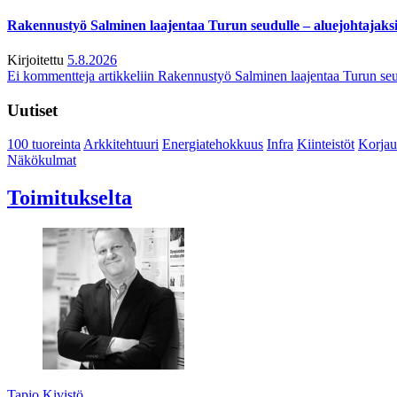
Rakennustyö Salminen laajentaa Turun seudulle – aluejohtajaks
Kirjoitettu
5.8.2026
Ei kommentteja
artikkeliin Rakennustyö Salminen laajentaa Turun seu
Uutiset
100 tuoreinta
Arkkitehtuuri
Energiatehokkuus
Infra
Kiinteistöt
Korjau
Näkökulmat
Toimitukselta
Tapio Kivistö