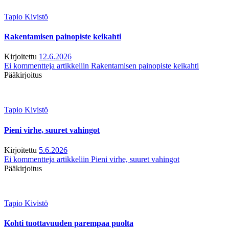
Tapio Kivistö
Rakentamisen painopiste keikahti
Kirjoitettu
12.6.2026
Ei kommentteja
artikkeliin Rakentamisen painopiste keikahti
Pääkirjoitus
Tapio Kivistö
Pieni virhe, suuret vahingot
Kirjoitettu
5.6.2026
Ei kommentteja
artikkeliin Pieni virhe, suuret vahingot
Pääkirjoitus
Tapio Kivistö
Kohti tuottavuuden parempaa puolta