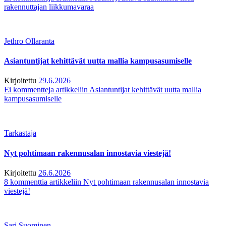
rakennuttajan liikkumavaraa
Jethro Ollaranta
Asiantuntijat kehittävät uutta mallia kampusasumiselle
Kirjoitettu
29.6.2026
Ei kommentteja
artikkeliin Asiantuntijat kehittävät uutta mallia
kampusasumiselle
Tarkastaja
Nyt pohtimaan rakennusalan innostavia viestejä!
Kirjoitettu
26.6.2026
8 kommenttia
artikkeliin Nyt pohtimaan rakennusalan innostavia
viestejä!
Sari Suominen