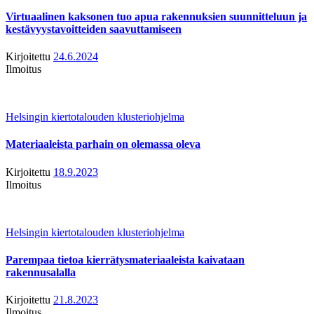
Virtuaalinen kaksonen tuo apua rakennuksien suunnitteluun ja
kestävyystavoitteiden saavuttamiseen
Kirjoitettu
24.6.2024
Ilmoitus
Helsingin kiertotalouden klusteriohjelma
Materiaaleista parhain on olemassa oleva
Kirjoitettu
18.9.2023
Ilmoitus
Helsingin kiertotalouden klusteriohjelma
Parempaa tietoa kierrätysmateriaaleista kaivataan
rakennusalalla
Kirjoitettu
21.8.2023
Ilmoitus