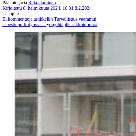
Pääkategoria
Rakentaminen
Kirjoitettu 8. helmikuuta 2024, 10:31
8.2.2024
Tilaajille
Ei kommentteja
artikkeliin Turvallisuus vaarantui
asbestinpurkutyössä – työnjohtajille sakkotuomiot