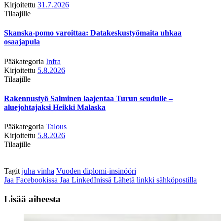
Kirjoitettu
31.7.2026
Tilaajille
Skanska-pomo varoittaa: Datakeskustyömaita uhkaa
osaajapula
Pääkategoria
Infra
Kirjoitettu
5.8.2026
Tilaajille
Rakennustyö Salminen laajentaa Turun seudulle –
aluejohtajaksi Heikki Malaska
Pääkategoria
Talous
Kirjoitettu
5.8.2026
Tilaajille
Tagit
juha vinha
Vuoden diplomi-insinööri
Jaa Facebookissa
Jaa LinkedInissä
Lähetä linkki sähköpostilla
Lisää aiheesta