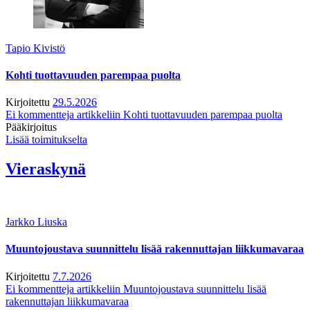
Tapio Kivistö
Kohti tuottavuuden parempaa puolta
Kirjoitettu
29.5.2026
Ei kommentteja
artikkeliin Kohti tuottavuuden parempaa puolta
Pääkirjoitus
Lisää toimitukselta
Vieraskynä
Jarkko Liuska
Muuntojoustava suunnittelu lisää rakennuttajan liikkumavaraa
Kirjoitettu
7.7.2026
Ei kommentteja
artikkeliin Muuntojoustava suunnittelu lisää
rakennuttajan liikkumavaraa