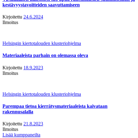
kestävyystavoitteiden saavuttamiseen
Kirjoitettu
24.6.2024
Ilmoitus
Helsingin kiertotalouden klusteriohjelma
Materiaaleista parhain on olemassa oleva
Kirjoitettu
18.9.2023
Ilmoitus
Helsingin kiertotalouden klusteriohjelma
Parempaa tietoa kierrätysmateriaaleista kaivataan
rakennusalalla
Kirjoitettu
21.8.2023
Ilmoitus
Lisää kumppaneilta