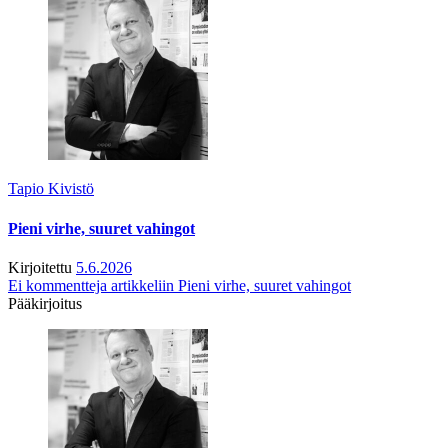
Tapio Kivistö
Pieni virhe, suuret vahingot
Kirjoitettu
5.6.2026
Ei kommentteja
artikkeliin Pieni virhe, suuret vahingot
Pääkirjoitus