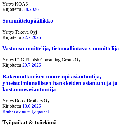
Yritys
KOAS
Kirjoitettu
3.8.2026
Suunnittelupäällikkö
Yritys
Tekova Oyj
Kirjoitettu
22.7.2026
Vastuusuunnittelija, tietomallintava suunnittelija
Yritys
FCG Finnish Consulting Group Oy
Kirjoitettu
20.7.2026
Rakennuttamisen nuorempi asiantuntija,
yhteistoiminnallisten hankkeiden asiantuntija ja
kustannusasiantuntija
Yritys
Boost Brothers Oy
Kirjoitettu
18.6.2026
Kaikki avoimet työpaikat
Työpaikat & työelämä