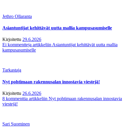
Jethro Ollaranta
Asiantuntijat kehittävät uutta mallia kampusasumiselle
Kirjoitettu
29.6.2026
Ei kommentteja
artikkeliin Asiantuntijat kehittävät uutta mallia
kampusasumiselle
Tarkastaja
Nyt pohtimaan rakennusalan innostavia viestejä!
Kirjoitettu
26.6.2026
8 kommenttia
artikkeliin Nyt pohtimaan rakennusalan innostavia
viestejä!
Sari Suominen