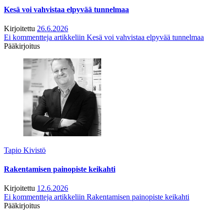
Kesä voi vahvistaa elpyvää tunnelmaa
Kirjoitettu
26.6.2026
Ei kommentteja
artikkeliin Kesä voi vahvistaa elpyvää tunnelmaa
Pääkirjoitus
Tapio Kivistö
Rakentamisen painopiste keikahti
Kirjoitettu
12.6.2026
Ei kommentteja
artikkeliin Rakentamisen painopiste keikahti
Pääkirjoitus