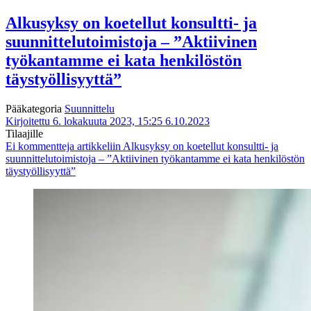
Alkusyksy on koetellut konsultti- ja
suunnittelutoimistoja – ”Aktiivinen
työkantamme ei kata henkilöstön
täystyöllisyyttä”
Pääkategoria
Suunnittelu
Kirjoitettu 6. lokakuuta 2023, 15:25
6.10.2023
Tilaajille
Ei kommentteja
artikkeliin Alkusyksy on koetellut konsultti- ja
suunnittelutoimistoja – ”Aktiivinen työkantamme ei kata henkilöstön
täystyöllisyyttä”