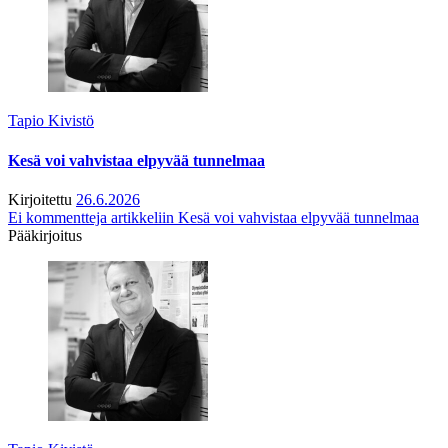
Tapio Kivistö
Kesä voi vahvistaa elpyvää tunnelmaa
Kirjoitettu
26.6.2026
Ei kommentteja
artikkeliin Kesä voi vahvistaa elpyvää tunnelmaa
Pääkirjoitus