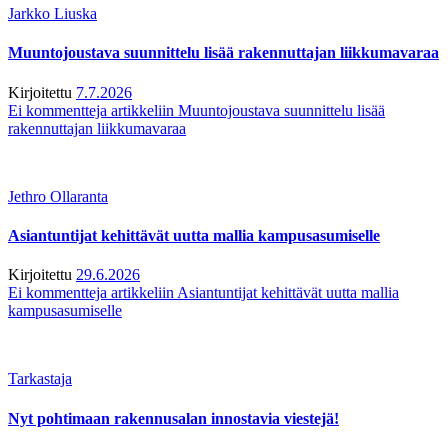
Jarkko Liuska
Muuntojoustava suunnittelu lisää rakennuttajan liikkumavaraa
Kirjoitettu
7.7.2026
Ei kommentteja
artikkeliin Muuntojoustava suunnittelu lisää
rakennuttajan liikkumavaraa
Jethro Ollaranta
Asiantuntijat kehittävät uutta mallia kampusasumiselle
Kirjoitettu
29.6.2026
Ei kommentteja
artikkeliin Asiantuntijat kehittävät uutta mallia
kampusasumiselle
Tarkastaja
Nyt pohtimaan rakennusalan innostavia viestejä!