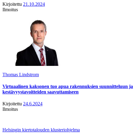
Kirjoitettu
21.10.2024
Ilmoitus
Thomas Lindstrom
Virtuaalinen kaksonen tuo apua rakennuksien suunnitteluun ja
kestävyystavoitteiden saavuttamiseen
Kirjoitettu
24.6.2024
Ilmoitus
Helsingin kiertotalouden klusteriohjelma