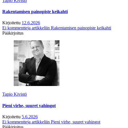
Tapio Kivistö
Rakentamisen painopiste keikahti
Kirjoitettu
12.6.2026
Ei kommentteja
artikkeliin Rakentamisen painopiste keikahti
Pääkirjoitus
Tapio Kivistö
Pieni virhe, suuret vahingot
Kirjoitettu
5.6.2026
Ei kommentteja
artikkeliin Pieni virhe, suuret vahingot
Pääkirjoitus