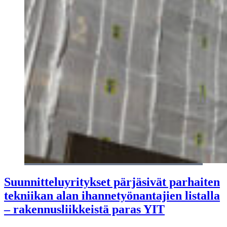
Suunnitteluyritykset pärjäsivät parhaiten
tekniikan alan ihannetyönantajien listalla
– rakennusliikkeistä paras YIT