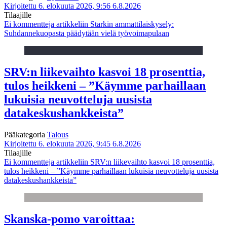
Kirjoitettu 6. elokuuta 2026, 9:56
6.8.2026
Tilaajille
Ei kommentteja
artikkeliin Starkin ammattilaiskysely:
Suhdannekuopasta päädytään vielä työvoimapulaan
SRV:n liikevaihto kasvoi 18 prosenttia,
tulos heikkeni – ”Käymme parhaillaan
lukuisia neuvotteluja uusista
datakeskushankkeista”
Pääkategoria
Talous
Kirjoitettu 6. elokuuta 2026, 9:45
6.8.2026
Tilaajille
Ei kommentteja
artikkeliin SRV:n liikevaihto kasvoi 18 prosenttia,
tulos heikkeni – ”Käymme parhaillaan lukuisia neuvotteluja uusista
datakeskushankkeista”
Skanska-pomo varoittaa: