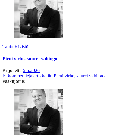
Tapio Kivistö
Pieni virhe, suuret vahingot
Kirjoitettu
5.6.2026
Ei kommentteja
artikkeliin Pieni virhe, suuret vahingot
Pääkirjoitus