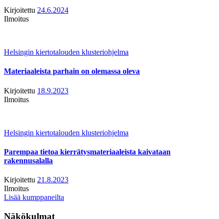
Kirjoitettu
24.6.2024
Ilmoitus
Helsingin kiertotalouden klusteriohjelma
Materiaaleista parhain on olemassa oleva
Kirjoitettu
18.9.2023
Ilmoitus
Helsingin kiertotalouden klusteriohjelma
Parempaa tietoa kierrätysmateriaaleista kaivataan
rakennusalalla
Kirjoitettu
21.8.2023
Ilmoitus
Lisää kumppaneilta
Näkökulmat