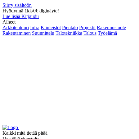
Siirry sisältöön
Hyödynnä 1kk/0€ diginäyte!
Lue lisää
Kirjaudu
Aiheet
Arkkitehtuuri
Infra
Kiinteistöt
Pientalo
Projektit
Rakennustuote
Rakentaminen
Suunnittelu
Talotekniikka
Talous
Työelämä
Kaikki mitä tietää pitää
Hae tältä sivustolta