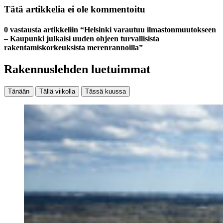
Tätä artikkelia ei ole kommentoitu
0 vastausta artikkeliin “Helsinki varautuu ilmastonmuutokseen
– Kaupunki julkaisi uuden ohjeen turvallisista
rakentamiskorkeuksista merenrannoilla”
Rakennuslehden luetuimmat
Tänään
Tällä viikolla
Tässä kuussa