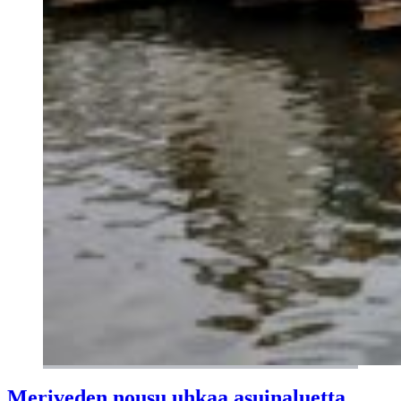
Meriveden nousu uhkaa asuin­aluetta