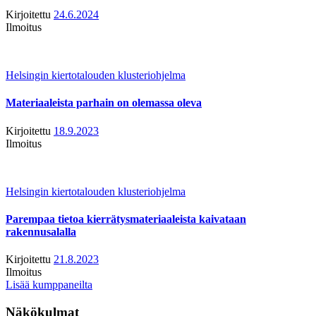
Kirjoitettu
24.6.2024
Ilmoitus
Helsingin kiertotalouden klusteriohjelma
Materiaaleista parhain on olemassa oleva
Kirjoitettu
18.9.2023
Ilmoitus
Helsingin kiertotalouden klusteriohjelma
Parempaa tietoa kierrätysmateriaaleista kaivataan
rakennusalalla
Kirjoitettu
21.8.2023
Ilmoitus
Lisää kumppaneilta
Näkökulmat