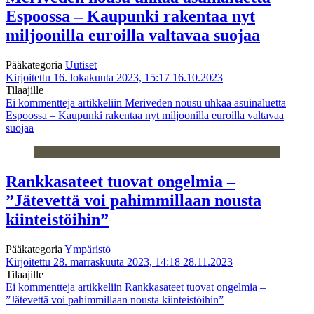
Espoossa – Kaupunki rakentaa nyt
miljoonilla euroilla valtavaa suojaa
Pääkategoria
Uutiset
Kirjoitettu 16. lokakuuta 2023, 15:17
16.10.2023
Tilaajille
Ei kommentteja
artikkeliin Meriveden nousu uhkaa asuin­aluetta
Espoossa – Kaupunki rakentaa nyt miljoonilla euroilla valtavaa
suojaa
Rankkasateet tuovat ongelmia –
”Jätevettä voi pahimmillaan nousta
kiinteistöihin”
Pääkategoria
Ympäristö
Kirjoitettu 28. marraskuuta 2023, 14:18
28.11.2023
Tilaajille
Ei kommentteja
artikkeliin Rankkasateet tuovat ongelmia –
”Jätevettä voi pahimmillaan nousta kiinteistöihin”