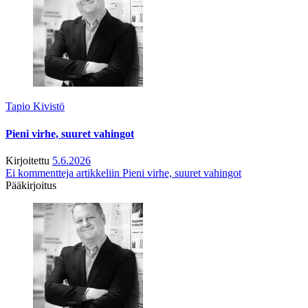
Tapio Kivistö
Pieni virhe, suuret vahingot
Kirjoitettu
5.6.2026
Ei kommentteja
artikkeliin Pieni virhe, suuret vahingot
Pääkirjoitus