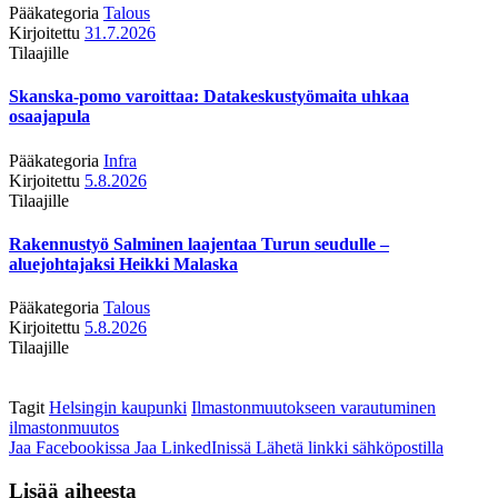
Pääkategoria
Talous
Kirjoitettu
31.7.2026
Tilaajille
Skanska-pomo varoittaa: Datakeskustyömaita uhkaa
osaajapula
Pääkategoria
Infra
Kirjoitettu
5.8.2026
Tilaajille
Rakennustyö Salminen laajentaa Turun seudulle –
aluejohtajaksi Heikki Malaska
Pääkategoria
Talous
Kirjoitettu
5.8.2026
Tilaajille
Tagit
Helsingin kaupunki
Ilmastonmuutokseen varautuminen
ilmastonmuutos
Jaa Facebookissa
Jaa LinkedInissä
Lähetä linkki sähköpostilla
Lisää aiheesta