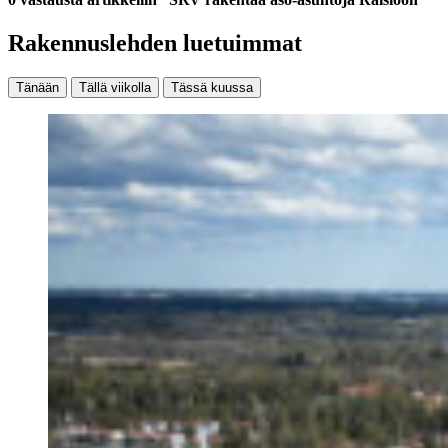
Rakennuslehden luetuimmat
Tänään
Tällä viikolla
Tässä kuussa