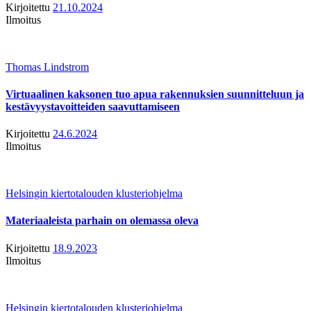
Kirjoitettu
21.10.2024
Ilmoitus
Thomas Lindstrom
Virtuaalinen kaksonen tuo apua rakennuksien suunnitteluun ja
kestävyystavoitteiden saavuttamiseen
Kirjoitettu
24.6.2024
Ilmoitus
Helsingin kiertotalouden klusteriohjelma
Materiaaleista parhain on olemassa oleva
Kirjoitettu
18.9.2023
Ilmoitus
Helsingin kiertotalouden klusteriohjelma