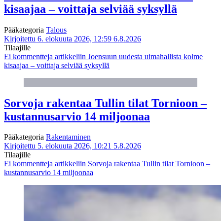
kisaajaa – voittaja selviää syksyllä
Pääkategoria
Talous
Kirjoitettu 6. elokuuta 2026, 12:59
6.8.2026
Tilaajille
Ei kommentteja
artikkeliin Joensuun uudesta uimahallista kolme
kisaajaa – voittaja selviää syksyllä
Sorvoja rakentaa Tullin tilat Tornioon –
kustannusarvio 14 miljoonaa
Pääkategoria
Rakentaminen
Kirjoitettu 5. elokuuta 2026, 10:21
5.8.2026
Tilaajille
Ei kommentteja
artikkeliin Sorvoja rakentaa Tullin tilat Tornioon –
kustannusarvio 14 miljoonaa