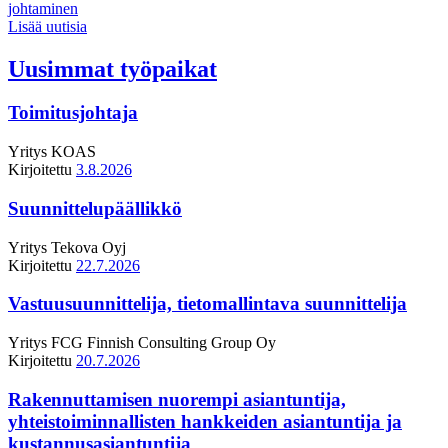
johtaminen
Lisää uutisia
Uusimmat työpaikat
Toimitusjohtaja
Yritys
KOAS
Kirjoitettu
3.8.2026
Suunnittelupäällikkö
Yritys
Tekova Oyj
Kirjoitettu
22.7.2026
Vastuusuunnittelija, tietomallintava suunnittelija
Yritys
FCG Finnish Consulting Group Oy
Kirjoitettu
20.7.2026
Rakennuttamisen nuorempi asiantuntija,
yhteistoiminnallisten hankkeiden asiantuntija ja
kustannusasiantuntija