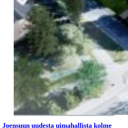
Joensuun uudesta uimahallista kolme