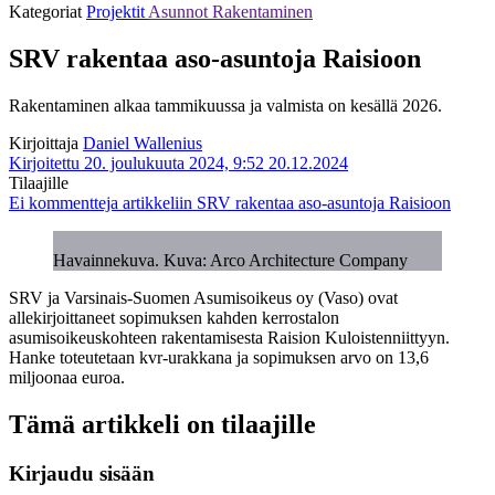
Kategoriat
Projektit
Asunnot
Rakentaminen
SRV rakentaa aso-asuntoja Raisioon
Rakentaminen alkaa tammikuussa ja valmista on kesällä 2026.
Kirjoittaja
Daniel Wallenius
Kirjoitettu 20. joulukuuta 2024, 9:52
20.12.2024
Tilaajille
Ei kommentteja
artikkeliin SRV rakentaa aso-asuntoja Raisioon
Havainnekuva. Kuva: Arco Architecture Company
SRV ja Varsinais-Suomen Asumisoikeus oy (Vaso) ovat
allekirjoittaneet sopimuksen kahden kerrostalon
asumisoikeuskohteen rakentamisesta Raision Kuloistenniittyyn.
Hanke toteutetaan kvr-urakkana ja sopimuksen arvo on 13,6
miljoonaa euroa.
Tämä artikkeli on tilaajille
Kirjaudu sisään