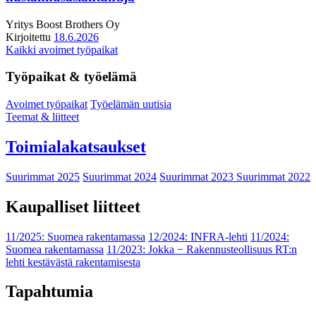
Yritys
Boost Brothers Oy
Kirjoitettu
18.6.2026
Kaikki avoimet työpaikat
Työpaikat & työelämä
Avoimet työpaikat
Työelämän uutisia
Teemat & liitteet
Toimialakatsaukset
Suurimmat 2025
Suurimmat 2024
Suurimmat 2023
Suurimmat 2022
Kaupalliset liitteet
11/2025: Suomea rakentamassa
12/2024: INFRA-lehti
11/2024:
Suomea rakentamassa
11/2023: Jokka − Rakennusteollisuus RT:n
lehti kestävästä rakentamisesta
Tapahtumia