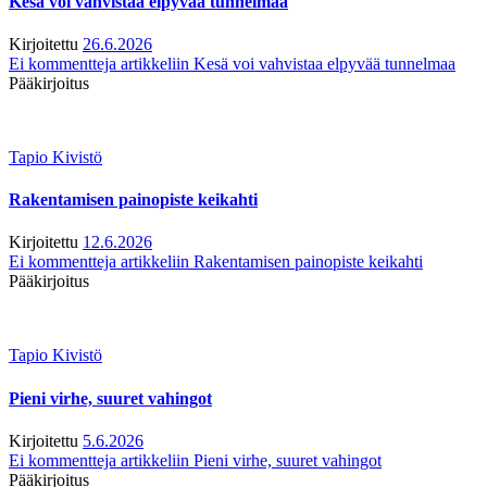
Kesä voi vahvistaa elpyvää tunnelmaa
Kirjoitettu
26.6.2026
Ei kommentteja
artikkeliin Kesä voi vahvistaa elpyvää tunnelmaa
Pääkirjoitus
Tapio Kivistö
Rakentamisen painopiste keikahti
Kirjoitettu
12.6.2026
Ei kommentteja
artikkeliin Rakentamisen painopiste keikahti
Pääkirjoitus
Tapio Kivistö
Pieni virhe, suuret vahingot
Kirjoitettu
5.6.2026
Ei kommentteja
artikkeliin Pieni virhe, suuret vahingot
Pääkirjoitus