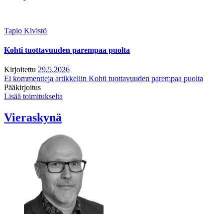
Tapio Kivistö
Kohti tuottavuuden parempaa puolta
Kirjoitettu
29.5.2026
Ei kommentteja
artikkeliin Kohti tuottavuuden parempaa puolta
Pääkirjoitus
Lisää toimitukselta
Vieraskynä