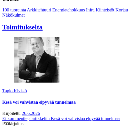
100 tuoreinta
Arkkitehtuuri
Energiatehokkuus
Infra
Kiinteistöt
Korjau
Näkökulmat
Toimitukselta
Tapio Kivistö
Kesä voi vahvistaa elpyvää tunnelmaa
Kirjoitettu
26.6.2026
Ei kommentteja
artikkeliin Kesä voi vahvistaa elpyvää tunnelmaa
Pääkirjoitus