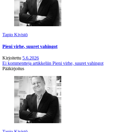
Tapio Kivistö
Pieni virhe, suuret vahingot
Kirjoitettu
5.6.2026
Ei kommentteja
artikkeliin Pieni virhe, suuret vahingot
Pääkirjoitus
Tapio Kivistö