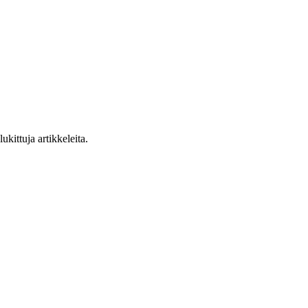
ukittuja artikkeleita.