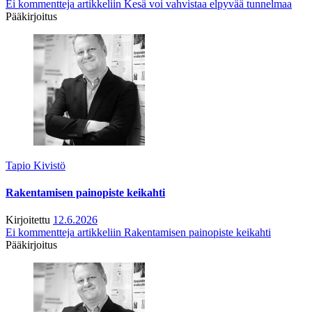
Ei kommentteja
artikkeliin Kesä voi vahvistaa elpyvää tunnelmaa
Pääkirjoitus
Tapio Kivistö
Rakentamisen painopiste keikahti
Kirjoitettu
12.6.2026
Ei kommentteja
artikkeliin Rakentamisen painopiste keikahti
Pääkirjoitus