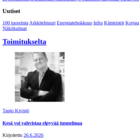
Uutiset
100 tuoreinta
Arkkitehtuuri
Energiatehokkuus
Infra
Kiinteistöt
Korjau
Näkökulmat
Toimitukselta
Tapio Kivistö
Kesä voi vahvistaa elpyvää tunnelmaa
Kirjoitettu
26.6.2026