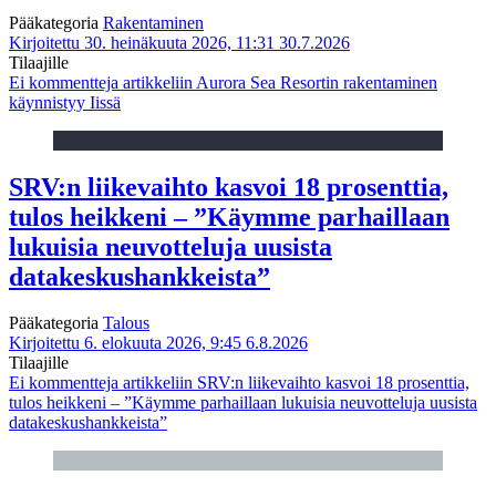
Pääkategoria
Rakentaminen
Kirjoitettu 30. heinäkuuta 2026, 11:31
30.7.2026
Tilaajille
Ei kommentteja
artikkeliin Aurora Sea Resortin rakentaminen
käynnistyy Iissä
SRV:n liikevaihto kasvoi 18 prosenttia,
tulos heikkeni – ”Käymme parhaillaan
lukuisia neuvotteluja uusista
datakeskushankkeista”
Pääkategoria
Talous
Kirjoitettu 6. elokuuta 2026, 9:45
6.8.2026
Tilaajille
Ei kommentteja
artikkeliin SRV:n liikevaihto kasvoi 18 prosenttia,
tulos heikkeni – ”Käymme parhaillaan lukuisia neuvotteluja uusista
datakeskushankkeista”