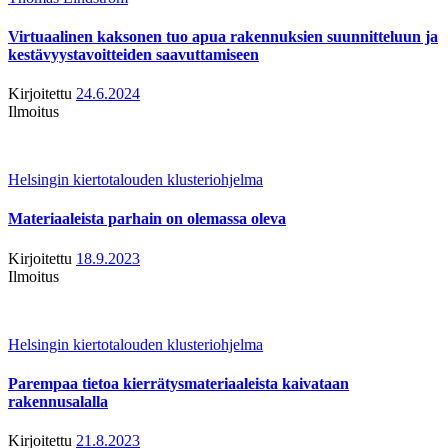
Virtuaalinen kaksonen tuo apua rakennuksien suunnitteluun ja
kestävyystavoitteiden saavuttamiseen
Kirjoitettu
24.6.2024
Ilmoitus
Helsingin kiertotalouden klusteriohjelma
Materiaaleista parhain on olemassa oleva
Kirjoitettu
18.9.2023
Ilmoitus
Helsingin kiertotalouden klusteriohjelma
Parempaa tietoa kierrätysmateriaaleista kaivataan
rakennusalalla
Kirjoitettu
21.8.2023