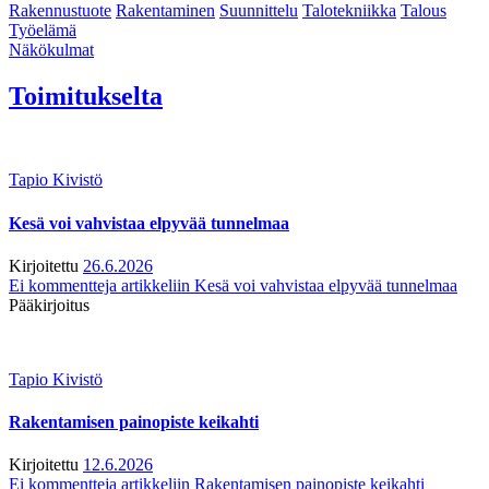
Rakennustuote
Rakentaminen
Suunnittelu
Talotekniikka
Talous
Työelämä
Näkökulmat
Toimitukselta
Tapio Kivistö
Kesä voi vahvistaa elpyvää tunnelmaa
Kirjoitettu
26.6.2026
Ei kommentteja
artikkeliin Kesä voi vahvistaa elpyvää tunnelmaa
Pääkirjoitus
Tapio Kivistö
Rakentamisen painopiste keikahti
Kirjoitettu
12.6.2026
Ei kommentteja
artikkeliin Rakentamisen painopiste keikahti