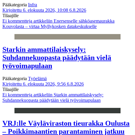
Pääkategoria
Infra
Kirjoitettu 6. elokuuta 2026, 10:08
6.8.2026
Tilaajille
Ei kommentteja
artikkeliin Enersenselle sähköasemaurakka
Kouvolasta – virtaa Myllykosken datakeskukselle
Starkin ammattilaiskysely:
Suhdannekuopasta päädytään vielä
työvoimapulaan
Pääkategoria
Työelämä
Kirjoitettu 6. elokuuta 2026, 9:56
6.8.2026
Tilaajille
Ei kommentteja
artikkeliin Starkin ammattilaiskysely:
Suhdannekuopasta päädytään vielä työvoimapulaan
VRJ:lle Väyläviraston tieurakka Oulusta
– Poikkimaantien parantaminen jatkuu