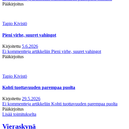
Pääkirjoitus
Tapio Kivistö
Pieni virhe, suuret vahingot
Kirjoitettu
5.6.2026
Ei kommentteja
artikkeliin Pieni virhe, suuret vahingot
Pääkirjoitus
Tapio Kivistö
Kohti tuottavuuden parempaa puolta
Kirjoitettu
29.5.2026
Ei kommentteja
artikkeliin Kohti tuottavuuden parempaa puolta
Pääkirjoitus
Lisää toimitukselta
Vieraskynä