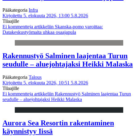
Pääkategoria
Infra
Kirjoitettu 5. elokuuta 2026, 13:00
5.8.2026
Tilaajille
Ei kommentteja
artikkeliin Skanska-pomo varoittaa:
Datakeskustyömaita uhkaa osaajapula
Rakennustyö Salminen laajentaa Turun
seudulle – aluejohtajaksi Heikki Malaska
Pääkategoria
Talous
Kirjoitettu 5. elokuuta 2026, 10:51
5.8.2026
Tilaajille
Ei kommentteja
artikkeliin Rakennustyö Salminen laajentaa Turun
seudulle – aluejohtajaksi Heikki Malaska
Aurora Sea Resortin rakentaminen
käynnistyy Iissä