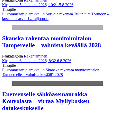
Pääkategoria
Rakentaminen
Kirjoitettu 5. elokuuta 2026, 10:21
5.8.2026
Tilaajille
Ei kommentteja
artikkeliin Sorvoja rakentaa Tullin tilat Tornioon –
kustannusarvio 14 miljoonaa
Skanska rakentaa monitoimitalon
Tampereelle – valmista keväällä 2028
Pääkategoria
Rakentaminen
Kirjoitettu 6. elokuuta 2026, 8:32
6.8.2026
Tilaajille
Ei kommentteja
artikkeliin Skanska rakentaa monitoimitalon
Tampereelle – valmista keväällä 2028
Enersenselle sähköasemaurakka
Kouvolasta – virtaa Myllykosken
datakeskukselle