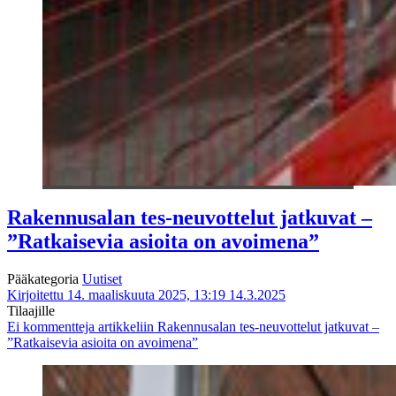
Rakennusalan tes-neuvottelut jatkuvat –
”Ratkaisevia asioita on avoimena”
Pääkategoria
Uutiset
Kirjoitettu 14. maaliskuuta 2025, 13:19
14.3.2025
Tilaajille
Ei kommentteja
artikkeliin Rakennusalan tes-neuvottelut jatkuvat –
”Ratkaisevia asioita on avoimena”