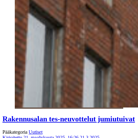
Rakennusalan tes-neuvottelut jumiutuivat
Pääkategoria
Uutiset
Kirjoitettu 21. maaliskuuta 2025, 16:26
21.3.2025