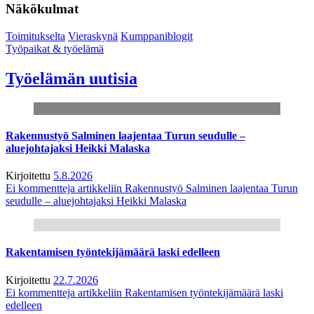
Näkökulmat
Toimitukselta
Vieraskynä
Kumppaniblogit
Työpaikat & työelämä
Työelämän uutisia
Rakennustyö Salminen laajentaa Turun seudulle –
aluejohtajaksi Heikki Malaska
Kirjoitettu
5.8.2026
Ei kommentteja
artikkeliin Rakennustyö Salminen laajentaa Turun
seudulle – aluejohtajaksi Heikki Malaska
Rakentamisen työntekijämäärä laski edelleen
Kirjoitettu
22.7.2026
Ei kommentteja
artikkeliin Rakentamisen työntekijämäärä laski
edelleen