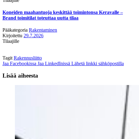
Tilaajille
Koneiden maahantuoja keskittää toimintonsa Keravalle –
Brand toimitilat toteuttaa uutta tilaa
Pääkategoria
Rakentaminen
Kirjoitettu
29.7.2026
Tilaajille
Tagit
Rakennusliitto
Jaa Facebookissa
Jaa LinkedInissä
Lähetä linkki sähköpostilla
Lisää aiheesta