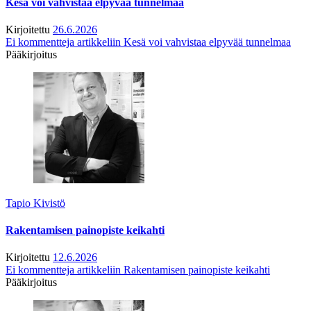
Kesä voi vahvistaa elpyvää tunnelmaa
Kirjoitettu
26.6.2026
Ei kommentteja
artikkeliin Kesä voi vahvistaa elpyvää tunnelmaa
Pääkirjoitus
Tapio Kivistö
Rakentamisen painopiste keikahti
Kirjoitettu
12.6.2026
Ei kommentteja
artikkeliin Rakentamisen painopiste keikahti
Pääkirjoitus