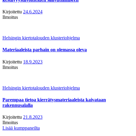
Kirjoitettu
24.6.2024
Ilmoitus
Helsingin kiertotalouden klusteriohjelma
Materiaaleista parhain on olemassa oleva
Kirjoitettu
18.9.2023
Ilmoitus
Helsingin kiertotalouden klusteriohjelma
Parempaa tietoa kierrätysmateriaaleista kaivataan
rakennusalalla
Kirjoitettu
21.8.2023
Ilmoitus
Lisää kumppaneilta