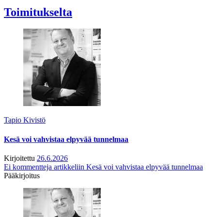
Toimitukselta
Tapio Kivistö
Kesä voi vahvistaa elpyvää tunnelmaa
Kirjoitettu
26.6.2026
Ei kommentteja
artikkeliin Kesä voi vahvistaa elpyvää tunnelmaa
Pääkirjoitus