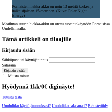
Pornaisten hiekka-akku on noin 13 metriä korkea ja
halkaisijaltaan 15-metrinen. (Kuva: Polar Night
Energy)
Maailman suurin hiekka-akku on otettu tuotantokäyttöön Pornaisissa
Uudellamaalla.
Tämä artikkeli on tilaajille
Kirjaudu sisään
Sähköposti tai käyttäjätunnus
Salasana
Kirjaudu sisään
Muista minut
Hyödynnä 1kk/0€ diginäyte!
Tutustu tästä
Unohditko käyttäjätunnuksesi?
Unohditko salasanasi?
Rekisteröidy