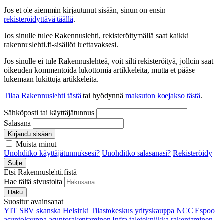
Jos et ole aiemmin kirjautunut sisään, sinun on ensin
rekisteröidyttävä täällä
.
Jos sinulle tulee Rakennuslehti, rekisteröitymällä saat kaikki
rakennuslehti.fi-sisällöt luettavaksesi.
Jos sinulle ei tule Rakennuslehteä, voit silti rekisteröityä, jolloin saat
oikeuden kommentoida lukottomia artikkeleita, mutta et pääse
lukemaan lukittuja artikkeleita.
Tilaa Rakennuslehti tästä
tai hyödynnä
maksuton koejakso tästä
.
Sähköposti tai käyttäjätunnus
Salasana
Kirjaudu sisään
Muista minut
Unohditko käyttäjätunnuksesi?
Unohditko salasanasi?
Rekisteröidy
Sulje
Etsi Rakennuslehti.fistä
Hae tältä sivustolta
Haku
Suositut avainsanat
YIT
SRV
skanska
Helsinki
Tilastokeskus
yrityskauppa
NCC
Espoo
asuntokauppa
asuntorakentaminen
Infra
talotekniikka
rakentaminen