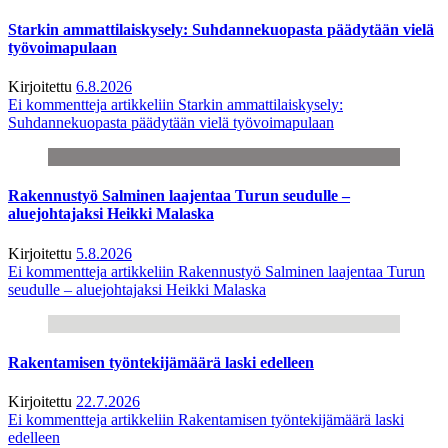
Starkin ammattilaiskysely: Suhdannekuopasta päädytään vielä
työvoimapulaan
Kirjoitettu
6.8.2026
Ei kommentteja
artikkeliin Starkin ammattilaiskysely:
Suhdannekuopasta päädytään vielä työvoimapulaan
Rakennustyö Salminen laajentaa Turun seudulle –
aluejohtajaksi Heikki Malaska
Kirjoitettu
5.8.2026
Ei kommentteja
artikkeliin Rakennustyö Salminen laajentaa Turun
seudulle – aluejohtajaksi Heikki Malaska
Rakentamisen työntekijämäärä laski edelleen
Kirjoitettu
22.7.2026
Ei kommentteja
artikkeliin Rakentamisen työntekijämäärä laski
edelleen