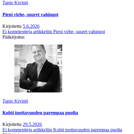
Tapio Kivistö
Pieni virhe, suuret vahingot
Kirjoitettu
5.6.2026
Ei kommentteja
artikkeliin Pieni virhe, suuret vahingot
Pääkirjoitus
Tapio Kivistö
Kohti tuottavuuden parempaa puolta
Kirjoitettu
29.5.2026
Ei kommentteja
artikkeliin Kohti tuottavuuden parempaa puolta