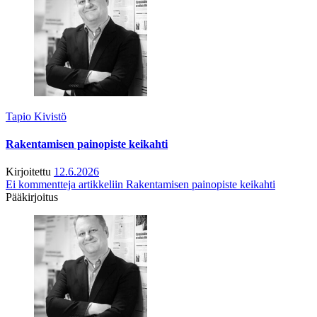
Tapio Kivistö
Rakentamisen painopiste keikahti
Kirjoitettu
12.6.2026
Ei kommentteja
artikkeliin Rakentamisen painopiste keikahti
Pääkirjoitus