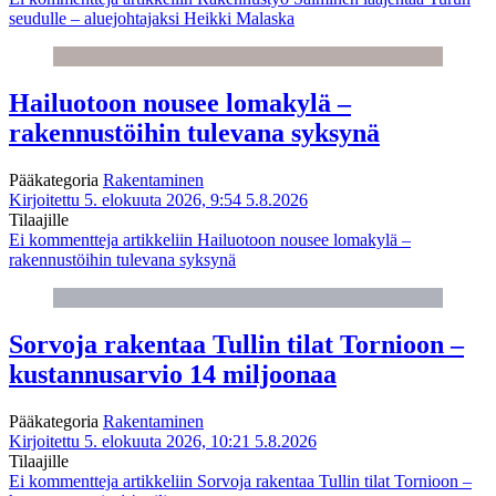
seudulle – aluejohtajaksi Heikki Malaska
Hailuotoon nousee lomakylä –
rakennustöihin tulevana syksynä
Pääkategoria
Rakentaminen
Kirjoitettu 5. elokuuta 2026, 9:54
5.8.2026
Tilaajille
Ei kommentteja
artikkeliin Hailuotoon nousee lomakylä –
rakennustöihin tulevana syksynä
Sorvoja rakentaa Tullin tilat Tornioon –
kustannusarvio 14 miljoonaa
Pääkategoria
Rakentaminen
Kirjoitettu 5. elokuuta 2026, 10:21
5.8.2026
Tilaajille
Ei kommentteja
artikkeliin Sorvoja rakentaa Tullin tilat Tornioon –