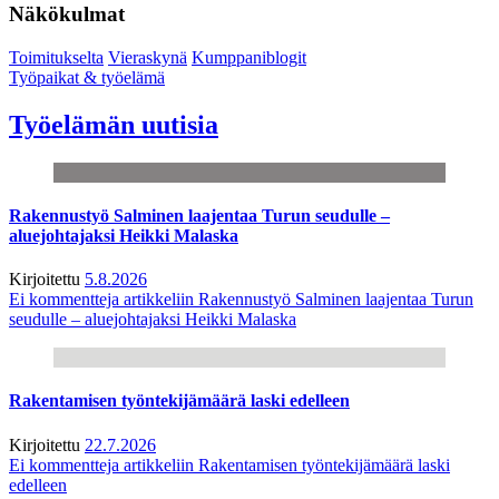
Näkökulmat
Toimitukselta
Vieraskynä
Kumppaniblogit
Työpaikat & työelämä
Työelämän uutisia
Rakennustyö Salminen laajentaa Turun seudulle –
aluejohtajaksi Heikki Malaska
Kirjoitettu
5.8.2026
Ei kommentteja
artikkeliin Rakennustyö Salminen laajentaa Turun
seudulle – aluejohtajaksi Heikki Malaska
Rakentamisen työntekijämäärä laski edelleen
Kirjoitettu
22.7.2026
Ei kommentteja
artikkeliin Rakentamisen työntekijämäärä laski
edelleen