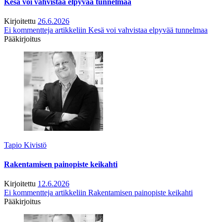
Kesä voi vahvistaa elpyvää tunnelmaa
Kirjoitettu
26.6.2026
Ei kommentteja
artikkeliin Kesä voi vahvistaa elpyvää tunnelmaa
Pääkirjoitus
Tapio Kivistö
Rakentamisen painopiste keikahti
Kirjoitettu
12.6.2026
Ei kommentteja
artikkeliin Rakentamisen painopiste keikahti
Pääkirjoitus