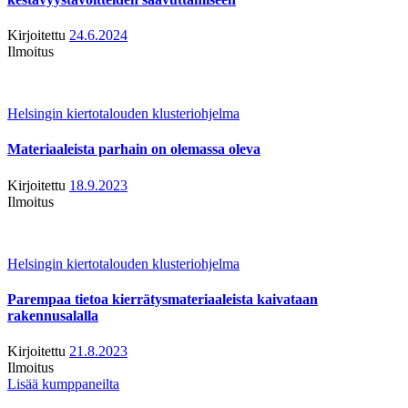
Kirjoitettu
24.6.2024
Ilmoitus
Helsingin kiertotalouden klusteriohjelma
Materiaaleista parhain on olemassa oleva
Kirjoitettu
18.9.2023
Ilmoitus
Helsingin kiertotalouden klusteriohjelma
Parempaa tietoa kierrätysmateriaaleista kaivataan
rakennusalalla
Kirjoitettu
21.8.2023
Ilmoitus
Lisää kumppaneilta