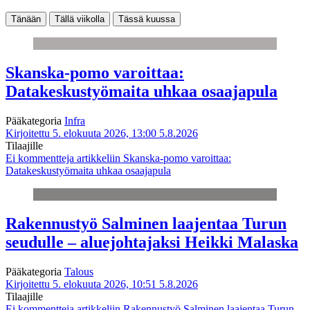
Tänään
Tällä viikolla
Tässä kuussa
Skanska-pomo varoittaa:
Datakeskustyömaita uhkaa osaajapula
Pääkategoria
Infra
Kirjoitettu 5. elokuuta 2026, 13:00
5.8.2026
Tilaajille
Ei kommentteja
artikkeliin Skanska-pomo varoittaa:
Datakeskustyömaita uhkaa osaajapula
Rakennustyö Salminen laajentaa Turun
seudulle – aluejohtajaksi Heikki Malaska
Pääkategoria
Talous
Kirjoitettu 5. elokuuta 2026, 10:51
5.8.2026
Tilaajille
Ei kommentteja
artikkeliin Rakennustyö Salminen laajentaa Turun