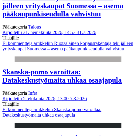
jälleen yrityskaupat Suomessa – asema
pääkaupunkiseudulla vahvistuu
Pääkategoria
Talous
Kirjoitettu 31. heinäkuuta 2026, 14:53
31.7.2026
Tilaajille
Ei kommentteja
artikkeliin Ruotsalainen korjausrakentaja teki jälleen
yrityskaupat Suomessa – asema pääkaupunkiseudulla vahvistuu
Skanska-pomo varoittaa:
Datakeskustyömaita uhkaa osaajapula
Pääkategoria
Infra
Kirjoitettu 5. elokuuta 2026, 13:00
5.8.2026
Tilaajille
Ei kommentteja
artikkeliin Skanska-pomo varoittaa:
Datakeskustyömaita uhkaa osaajapula