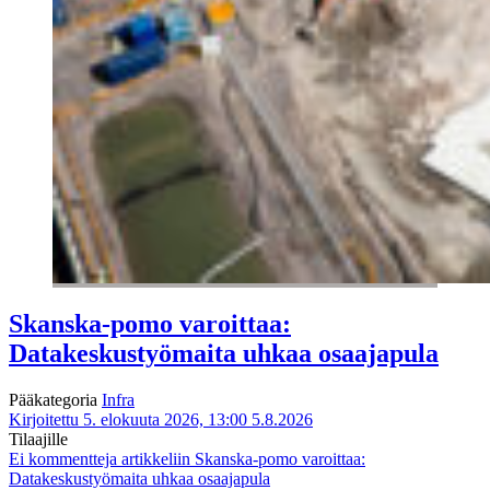
Skanska-pomo varoittaa:
Datakeskustyömaita uhkaa osaajapula
Pääkategoria
Infra
Kirjoitettu 5. elokuuta 2026, 13:00
5.8.2026
Tilaajille
Ei kommentteja
artikkeliin Skanska-pomo varoittaa:
Datakeskustyömaita uhkaa osaajapula