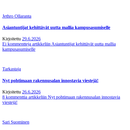
Jethro Ollaranta
Asiantuntijat kehittävät uutta mallia kampusasumiselle
Kirjoitettu
29.6.2026
Ei kommentteja
artikkeliin Asiantuntijat kehittävät uutta mallia
kampusasumiselle
Tarkastaja
Nyt pohtimaan rakennusalan innostavia viestejä!
Kirjoitettu
26.6.2026
8 kommenttia
artikkeliin Nyt pohtimaan rakennusalan innostavia
viestejä!
Sari Suominen