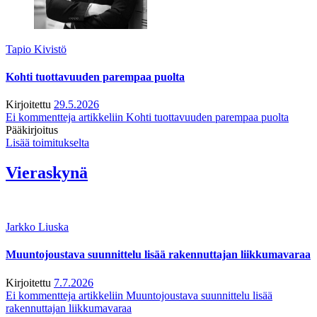
Tapio Kivistö
Kohti tuottavuuden parempaa puolta
Kirjoitettu
29.5.2026
Ei kommentteja
artikkeliin Kohti tuottavuuden parempaa puolta
Pääkirjoitus
Lisää toimitukselta
Vieraskynä
Jarkko Liuska
Muuntojoustava suunnittelu lisää rakennuttajan liikkumavaraa
Kirjoitettu
7.7.2026
Ei kommentteja
artikkeliin Muuntojoustava suunnittelu lisää
rakennuttajan liikkumavaraa