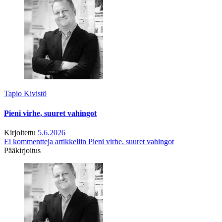
Tapio Kivistö
Pieni virhe, suuret vahingot
Kirjoitettu
5.6.2026
Ei kommentteja
artikkeliin Pieni virhe, suuret vahingot
Pääkirjoitus