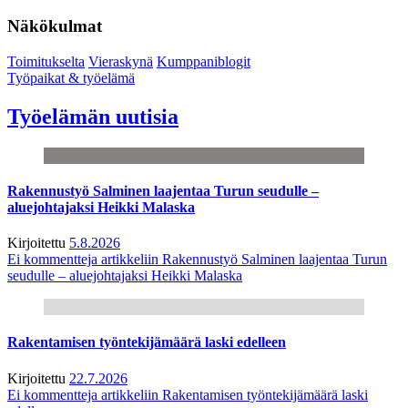
Näkökulmat
Toimitukselta
Vieraskynä
Kumppaniblogit
Työpaikat & työelämä
Työelämän uutisia
Rakennustyö Salminen laajentaa Turun seudulle –
aluejohtajaksi Heikki Malaska
Kirjoitettu
5.8.2026
Ei kommentteja
artikkeliin Rakennustyö Salminen laajentaa Turun
seudulle – aluejohtajaksi Heikki Malaska
Rakentamisen työntekijämäärä laski edelleen
Kirjoitettu
22.7.2026
Ei kommentteja
artikkeliin Rakentamisen työntekijämäärä laski