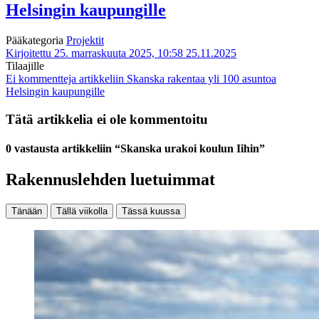
Helsingin kaupungille
Pääkategoria
Projektit
Kirjoitettu 25. marraskuuta 2025, 10:58
25.11.2025
Tilaajille
Ei kommentteja
artikkeliin Skanska rakentaa yli 100 asuntoa
Helsingin kaupungille
Tätä artikkelia ei ole kommentoitu
0 vastausta artikkeliin “Skanska urakoi koulun Iihin”
Rakennuslehden luetuimmat
Tänään
Tällä viikolla
Tässä kuussa