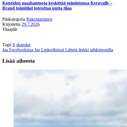
Koneiden maahantuoja keskittää toimintonsa Keravalle –
Brand toimitilat toteuttaa uutta tilaa
Pääkategoria
Rakentaminen
Kirjoitettu
29.7.2026
Tilaajille
Tagit
Ii
skanska
Jaa Facebookissa
Jaa LinkedInissä
Lähetä linkki sähköpostilla
Lisää aiheesta