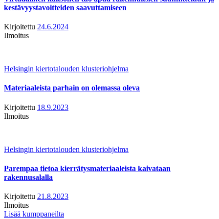
kestävyystavoitteiden saavuttamiseen
Kirjoitettu
24.6.2024
Ilmoitus
Helsingin kiertotalouden klusteriohjelma
Materiaaleista parhain on olemassa oleva
Kirjoitettu
18.9.2023
Ilmoitus
Helsingin kiertotalouden klusteriohjelma
Parempaa tietoa kierrätysmateriaaleista kaivataan
rakennusalalla
Kirjoitettu
21.8.2023
Ilmoitus
Lisää kumppaneilta