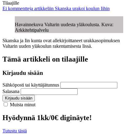
Tilaajille
Ei kommentteja
artikkeliin Skanska urakoi koulun Iihin
Havainnekuva Valtarin uudesta yläkoulusta. Kuva:
Arkkitehtipalvelu
Skanska ja Iin kunta ovat allekirjoittaneet urakkasopimuksen
Valtarin uuden yläkoulun rakentamisesta Iissä.
Tämä artikkeli on tilaajille
Kirjaudu sisään
Sähköposti tai käyttäjätunnus
Salasana
Kirjaudu sisään
Muista minut
Hyödynnä 1kk/0€ diginäyte!
Tutustu tästä