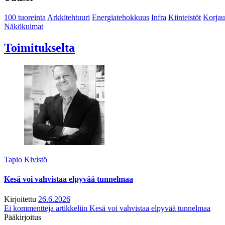
100 tuoreinta
Arkkitehtuuri
Energiatehokkuus
Infra
Kiinteistöt
Korjau
Näkökulmat
Toimitukselta
Tapio Kivistö
Kesä voi vahvistaa elpyvää tunnelmaa
Kirjoitettu
26.6.2026
Ei kommentteja
artikkeliin Kesä voi vahvistaa elpyvää tunnelmaa
Pääkirjoitus