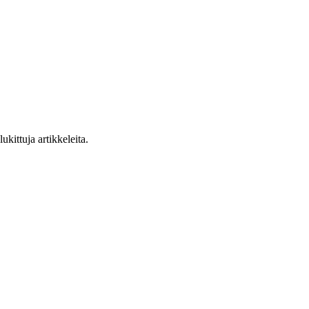
ukittuja artikkeleita.