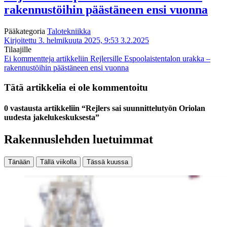
rakennustöihin päästäneen ensi vuonna
Pääkategoria
Talotekniikka
Kirjoitettu 3. helmikuuta 2025, 9:53
3.2.2025
Tilaajille
Ei kommentteja
artikkeliin Rejlersille Espoolaistentalon urakka –
rakennustöihin päästäneen ensi vuonna
Tätä artikkelia ei ole kommentoitu
0 vastausta artikkeliin “Rejlers sai suunnittelutyön Oriolan
uudesta jakelukeskuksesta”
Rakennuslehden luetuimmat
Tänään
Tällä viikolla
Tässä kuussa