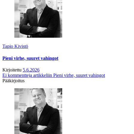
Tapio Kivistö
Pieni virhe, suuret vahingot
Kirjoitettu
5.6.2026
Ei kommentteja
artikkeliin Pieni virhe, suuret vahingot
Pääkirjoitus