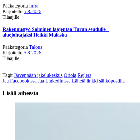
Pääkategoria
Infra
Kirjoitettu
5.8.2026
Tilaajille
Rakennustyö Salminen laajentaa Turun seudulle –
aluejohtajaksi Heikki Malaska
Pääkategoria
Talous
Kirjoitettu
5.8.2026
Tilaajille
Tagit
Järvenpään jakelukeskus
Oriola
Rejlers
Jaa Facebookissa
Jaa LinkedInissä
Lähetä linkki sähköpostilla
Lisää aiheesta