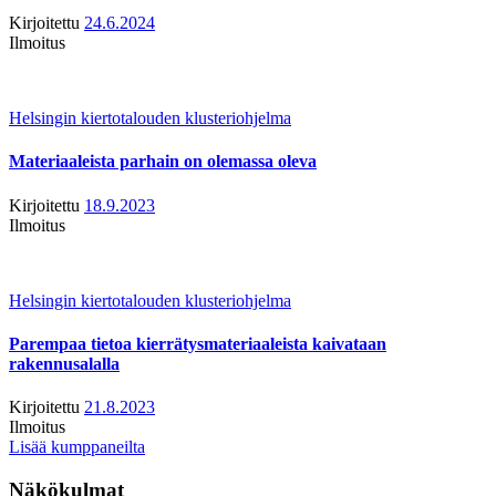
Kirjoitettu
24.6.2024
Ilmoitus
Helsingin kiertotalouden klusteriohjelma
Materiaaleista parhain on olemassa oleva
Kirjoitettu
18.9.2023
Ilmoitus
Helsingin kiertotalouden klusteriohjelma
Parempaa tietoa kierrätysmateriaaleista kaivataan
rakennusalalla
Kirjoitettu
21.8.2023
Ilmoitus
Lisää kumppaneilta
Näkökulmat