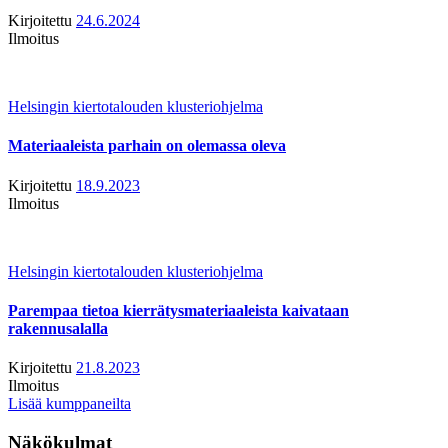
Kirjoitettu
24.6.2024
Ilmoitus
Helsingin kiertotalouden klusteriohjelma
Materiaaleista parhain on olemassa oleva
Kirjoitettu
18.9.2023
Ilmoitus
Helsingin kiertotalouden klusteriohjelma
Parempaa tietoa kierrätysmateriaaleista kaivataan
rakennusalalla
Kirjoitettu
21.8.2023
Ilmoitus
Lisää kumppaneilta
Näkökulmat