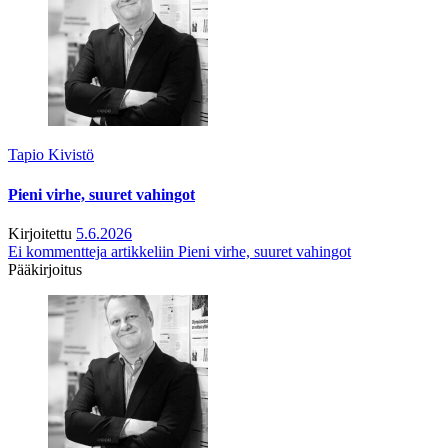
Tapio Kivistö
Pieni virhe, suuret vahingot
Kirjoitettu
5.6.2026
Ei kommentteja
artikkeliin Pieni virhe, suuret vahingot
Pääkirjoitus