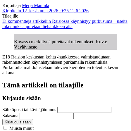
Kirjoittaja
Merja Mannila
Kirjoitettu 12. kesäkuuta 2026, 9:25
12.6.2026
Tilaajille
Ei kommentteja
artikkeliin Raisiossa käynnistyy purkusuma – useita
rakennuksia puretaan tiehankkeen alta
Kuvassa merkittynä purettavat rakennukset. Kuva:
Väylävirasto
E18 Raision keskustan kohta -hankkeessa valmistaudutaan
rakennustöiden käynnistymiseen purkamalla rakennuksia.
Purkutöillä mahdollistetaan tulevien kiertoteiden toteutus kesän
aikana.
Tämä artikkeli on tilaajille
Kirjaudu sisään
Sähköposti tai käyttäjätunnus
Salasana
Kirjaudu sisään
Muista minut