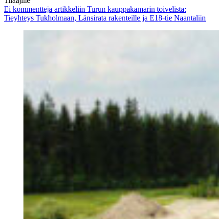
Tilaajille
Ei kommentteja
artikkeliin Turun kauppakamarin toivelista:
Tieyhteys Tukholmaan, Länsirata rakenteille ja E18-tie Naantaliin