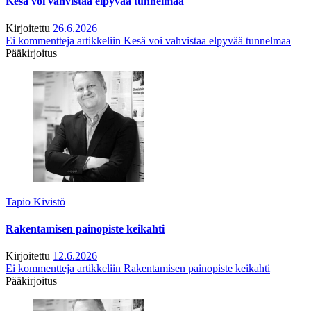
Kesä voi vahvistaa elpyvää tunnelmaa
Kirjoitettu
26.6.2026
Ei kommentteja
artikkeliin Kesä voi vahvistaa elpyvää tunnelmaa
Pääkirjoitus
Tapio Kivistö
Rakentamisen painopiste keikahti
Kirjoitettu
12.6.2026
Ei kommentteja
artikkeliin Rakentamisen painopiste keikahti
Pääkirjoitus