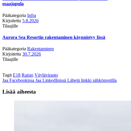
osaajapula
Pääkategoria
Infra
Kirjoitettu
5.8.2026
Tilaajille
Aurora Sea Resortin rakentaminen käynnistyy Iissä
Pääkategoria
Rakentaminen
Kirjoitettu
30.7.2026
Tilaajille
Tagit
E18
Raisio
Väylävirasto
Jaa Facebookissa
Jaa LinkedInissä
Lähetä linkki sähköpostilla
Lisää aiheesta