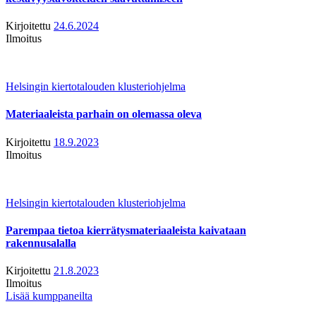
Kirjoitettu
24.6.2024
Ilmoitus
Helsingin kiertotalouden klusteriohjelma
Materiaaleista parhain on olemassa oleva
Kirjoitettu
18.9.2023
Ilmoitus
Helsingin kiertotalouden klusteriohjelma
Parempaa tietoa kierrätysmateriaaleista kaivataan
rakennusalalla
Kirjoitettu
21.8.2023
Ilmoitus
Lisää kumppaneilta