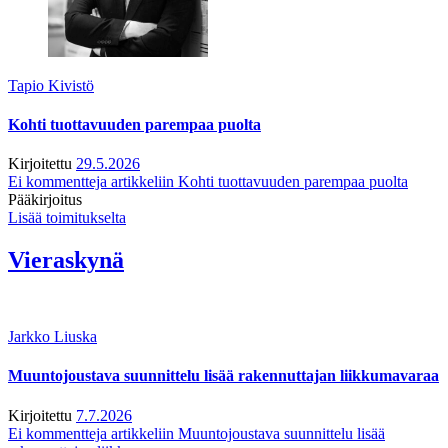
Tapio Kivistö
Kohti tuottavuuden parempaa puolta
Kirjoitettu
29.5.2026
Ei kommentteja
artikkeliin Kohti tuottavuuden parempaa puolta
Pääkirjoitus
Lisää toimitukselta
Vieraskynä
Jarkko Liuska
Muuntojoustava suunnittelu lisää rakennuttajan liikkumavaraa
Kirjoitettu
7.7.2026
Ei kommentteja
artikkeliin Muuntojoustava suunnittelu lisää