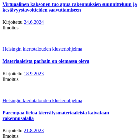
Virtuaalinen kaksonen tuo apua rakennuksien suunnitteluun ja
kestävyystavoitteiden saavuttamiseen
Kirjoitettu
24.6.2024
Ilmoitus
Helsingin kiertotalouden klusteriohjelma
Materiaaleista parhain on olemassa oleva
Kirjoitettu
18.9.2023
Ilmoitus
Helsingin kiertotalouden klusteriohjelma
Parempaa tietoa kierrätysmateriaaleista kaivataan
rakennusalalla
Kirjoitettu
21.8.2023
Ilmoitus