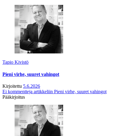
Tapio Kivistö
Pieni virhe, suuret vahingot
Kirjoitettu
5.6.2026
Ei kommentteja
artikkeliin Pieni virhe, suuret vahingot
Pääkirjoitus