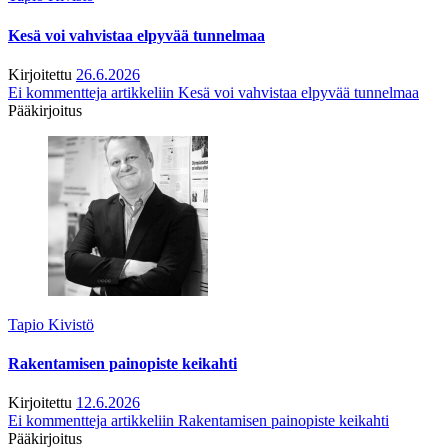
Kesä voi vahvistaa elpyvää tunnelmaa
Kirjoitettu
26.6.2026
Ei kommentteja
artikkeliin Kesä voi vahvistaa elpyvää tunnelmaa
Pääkirjoitus
Tapio Kivistö
Rakentamisen painopiste keikahti
Kirjoitettu
12.6.2026
Ei kommentteja
artikkeliin Rakentamisen painopiste keikahti
Pääkirjoitus