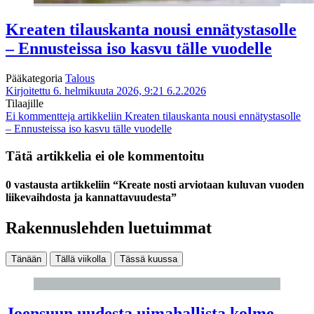
Kreaten tilauskanta nousi ennätystasolle
– Ennusteissa iso kasvu tälle vuodelle
Pääkategoria
Talous
Kirjoitettu 6. helmikuuta 2026, 9:21
6.2.2026
Tilaajille
Ei kommentteja
artikkeliin Kreaten tilauskanta nousi ennätystasolle
– Ennusteissa iso kasvu tälle vuodelle
Tätä artikkelia ei ole kommentoitu
0 vastausta artikkeliin “Kreate nosti arviotaan kuluvan vuoden
liikevaihdosta ja kannattavuudesta”
Rakennuslehden luetuimmat
Tänään
Tällä viikolla
Tässä kuussa
Joensuun uudesta uimahallista kolme