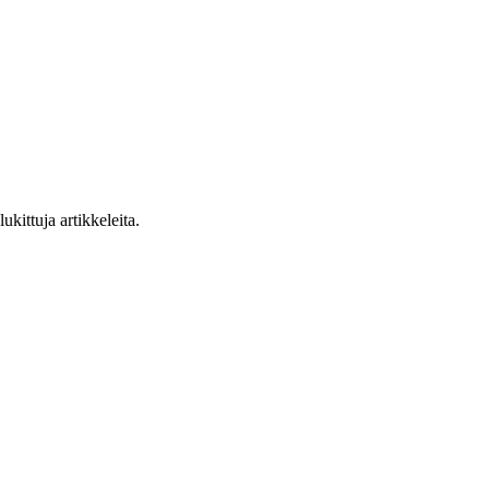
ukittuja artikkeleita.