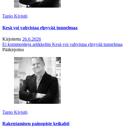
Tapio Kivistö
Kesä voi vahvistaa elpyvää tunnelmaa
Kirjoitettu
26.6.2026
Ei kommentteja
artikkeliin Kesä voi vahvistaa elpyvää tunnelmaa
Pääkirjoitus
Tapio Kivistö
Rakentamisen painopiste keikahti