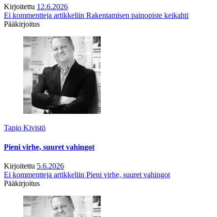
Kirjoitettu
12.6.2026
Ei kommentteja
artikkeliin Rakentamisen painopiste keikahti
Pääkirjoitus
Tapio Kivistö
Pieni virhe, suuret vahingot
Kirjoitettu
5.6.2026
Ei kommentteja
artikkeliin Pieni virhe, suuret vahingot
Pääkirjoitus