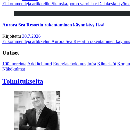
Ei kommentteja
artikkeliin Skanska-pomo varoittaa: Datakeskustyöma
Aurora Sea Resortin rakentaminen käynnistyy Iissä
Kirjoitettu
30.7.2026
Ei kommentteja
artikkeliin Aurora Sea Resortin rakentaminen käynnis
Uutiset
100 tuoreinta
Arkkitehtuuri
Energiatehokkuus
Infra
Kiinteistöt
Korjau
Näkökulmat
Toimitukselta