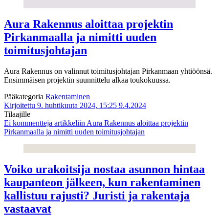
Aura Rakennus aloittaa projektin
Pirkanmaalla ja nimitti uuden
toimitusjohtajan
Aura Rakennus on valinnut toimitusjohtajan Pirkanmaan yhtiöönsä.
Ensimmäisen projektin suunnittelu alkaa toukokuussa.
Pääkategoria
Rakentaminen
Kirjoitettu 9. huhtikuuta 2024, 15:25
9.4.2024
Tilaajille
Ei kommentteja
artikkeliin Aura Rakennus aloittaa projektin
Pirkanmaalla ja nimitti uuden toimitusjohtajan
Voiko urakoitsija nostaa asunnon hintaa
kaupanteon jälkeen, kun rakentaminen
kallistuu rajusti? Juristi ja rakentaja
vastaavat