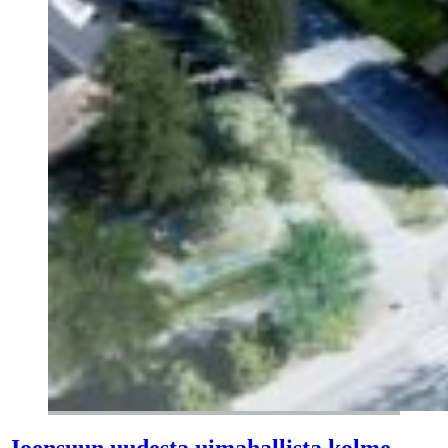
Joensuun uudesta uimahallista kolme