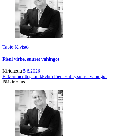
Tapio Kivistö
Pieni virhe, suuret vahingot
Kirjoitettu
5.6.2026
Ei kommentteja
artikkeliin Pieni virhe, suuret vahingot
Pääkirjoitus