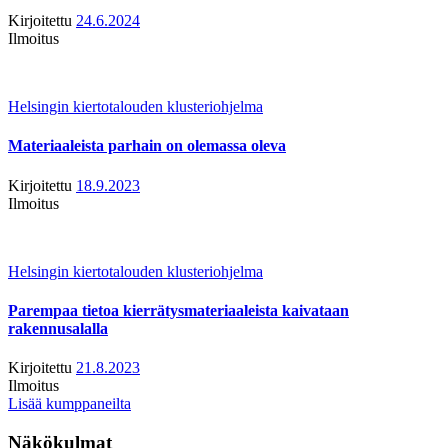
Kirjoitettu
24.6.2024
Ilmoitus
Helsingin kiertotalouden klusteriohjelma
Materiaaleista parhain on olemassa oleva
Kirjoitettu
18.9.2023
Ilmoitus
Helsingin kiertotalouden klusteriohjelma
Parempaa tietoa kierrätysmateriaaleista kaivataan
rakennusalalla
Kirjoitettu
21.8.2023
Ilmoitus
Lisää kumppaneilta
Näkökulmat