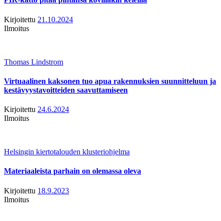
Kirjoitettu
21.10.2024
Ilmoitus
Thomas Lindstrom
Virtuaalinen kaksonen tuo apua rakennuksien suunnitteluun ja
kestävyystavoitteiden saavuttamiseen
Kirjoitettu
24.6.2024
Ilmoitus
Helsingin kiertotalouden klusteriohjelma
Materiaaleista parhain on olemassa oleva
Kirjoitettu
18.9.2023
Ilmoitus