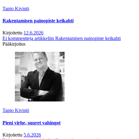
Tapio Kivistö
Rakentamisen painopiste keikahti
Kirjoitettu
12.6.2026
Ei kommentteja
artikkeliin Rakentamisen painopiste keikahti
Pääkirjoitus
Tapio Kivistö
Pieni virhe, suuret vahingot
Kirjoitettu
5.6.2026