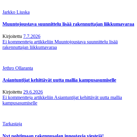
Jarkko Liuska
Muuntojoustava suunnittelu lisää rakennuttajan liikkumavaraa
Kirjoitettu
7.7.2026
Ei kommentteja
artikkeliin Muuntojoustava suunnittelu lisää
rakennuttajan liikkumavaraa
Jethro Ollaranta
Asiantuntijat kehittävät uutta mallia kampusasumiselle
Kirjoitettu
29.6.2026
Ei kommentteja
artikkeliin Asiantuntijat kehittävät uutta mallia
kampusasumiselle
Tarkastaja
Nyt pohtimaan rakennusalan innostavia viestejä!