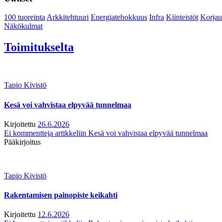
100 tuoreinta
Arkkitehtuuri
Energiatehokkuus
Infra
Kiinteistöt
Korjau
Näkökulmat
Toimitukselta
Tapio Kivistö
Kesä voi vahvistaa elpyvää tunnelmaa
Kirjoitettu
26.6.2026
Ei kommentteja
artikkeliin Kesä voi vahvistaa elpyvää tunnelmaa
Pääkirjoitus
Tapio Kivistö
Rakentamisen painopiste keikahti
Kirjoitettu
12.6.2026