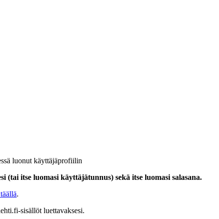
ssä luonut käyttäjäprofiilin
i (tai itse luomasi käyttäjätunnus) sekä itse luomasi salasana.
täällä
.
hti.fi-sisällöt luettavaksesi.