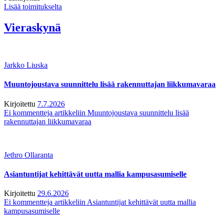
Lisää toimitukselta
Vieraskynä
Jarkko Liuska
Muuntojoustava suunnittelu lisää rakennuttajan liikkumavaraa
Kirjoitettu
7.7.2026
Ei kommentteja
artikkeliin Muuntojoustava suunnittelu lisää
rakennuttajan liikkumavaraa
Jethro Ollaranta
Asiantuntijat kehittävät uutta mallia kampusasumiselle
Kirjoitettu
29.6.2026
Ei kommentteja
artikkeliin Asiantuntijat kehittävät uutta mallia
kampusasumiselle