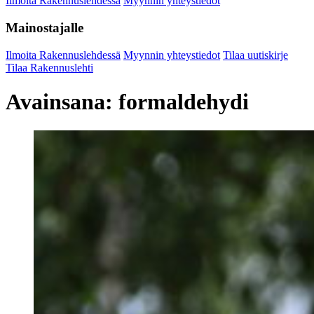
Ilmoita Rakennuslehdessä
Myynnin yhteystiedot
Mainostajalle
Ilmoita Rakennuslehdessä
Myynnin yhteystiedot
Tilaa uutiskirje
Tilaa Rakennuslehti
Avainsana:
formaldehydi