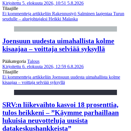
Kirjoitettu 5. elokuuta 2026, 10:51
5.8.2026
Tilaajille
Ei kommentteja
artikkeliin Rakennustyö Salminen laajentaa Turun
seudulle – aluejohtajaksi Heikki Malaska
Joensuun uudesta uimahallista kolme
kisaajaa – voittaja selviää syksyllä
Pääkategoria
Talous
Kirjoitettu 6. elokuuta 2026, 12:59
6.8.2026
Tilaajille
Ei kommentteja
artikkeliin Joensuun uudesta uimahallista kolme
kisaajaa – voittaja selviää syksyllä
SRV:n liikevaihto kasvoi 18 prosenttia,
tulos heikkeni – ”Käymme parhaillaan
lukuisia neuvotteluja uusista
datakeskushankkeista”