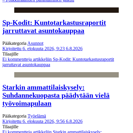
Sp-Kodit: Kuntotarkastusraportit
jarruttavat asuntokauppaa
Pääkategoria
Asunnot
Kirjoitettu 6. elokuuta 2026, 9:23
6.8.2026
Tilaajille
Ei kommentteja
artikkeliin Sp-Kodit: Kuntotarkastusraportit
jarruttavat asuntokauppaa
Starkin ammattilaiskysely:
Suhdannekuopasta päädytään vielä
työvoimapulaan
Pääkategoria
Työelämä
Kirjoitettu 6. elokuuta 2026, 9:56
6.8.2026
Tilaajille
Ei kommentteja
artikkeliin Starkin ammattilaiskysely: