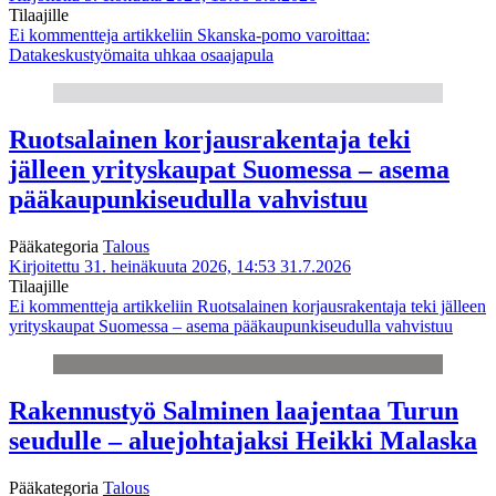
Tilaajille
Ei kommentteja
artikkeliin Skanska-pomo varoittaa:
Datakeskustyömaita uhkaa osaajapula
Ruotsalainen korjausrakentaja teki
jälleen yrityskaupat Suomessa – asema
pääkaupunkiseudulla vahvistuu
Pääkategoria
Talous
Kirjoitettu 31. heinäkuuta 2026, 14:53
31.7.2026
Tilaajille
Ei kommentteja
artikkeliin Ruotsalainen korjausrakentaja teki jälleen
yrityskaupat Suomessa – asema pääkaupunkiseudulla vahvistuu
Rakennustyö Salminen laajentaa Turun
seudulle – aluejohtajaksi Heikki Malaska
Pääkategoria
Talous