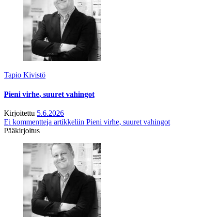
Tapio Kivistö
Pieni virhe, suuret vahingot
Kirjoitettu
5.6.2026
Ei kommentteja
artikkeliin Pieni virhe, suuret vahingot
Pääkirjoitus