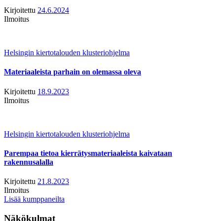
Kirjoitettu
24.6.2024
Ilmoitus
Helsingin kiertotalouden klusteriohjelma
Materiaaleista parhain on olemassa oleva
Kirjoitettu
18.9.2023
Ilmoitus
Helsingin kiertotalouden klusteriohjelma
Parempaa tietoa kierrätysmateriaaleista kaivataan
rakennusalalla
Kirjoitettu
21.8.2023
Ilmoitus
Lisää kumppaneilta
Näkökulmat