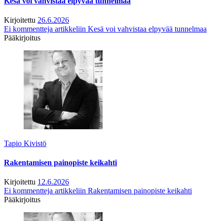
Kesä voi vahvistaa elpyvää tunnelmaa
Kirjoitettu
26.6.2026
Ei kommentteja
artikkeliin Kesä voi vahvistaa elpyvää tunnelmaa
Pääkirjoitus
Tapio Kivistö
Rakentamisen painopiste keikahti
Kirjoitettu
12.6.2026
Ei kommentteja
artikkeliin Rakentamisen painopiste keikahti
Pääkirjoitus