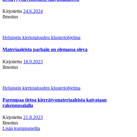
Kirjoitettu
24.6.2024
Ilmoitus
Helsingin kiertotalouden klusteriohjelma
Materiaaleista parhain on olemassa oleva
Kirjoitettu
18.9.2023
Ilmoitus
Helsingin kiertotalouden klusteriohjelma
Parempaa tietoa kierrätysmateriaaleista kaivataan
rakennusalalla
Kirjoitettu
21.8.2023
Ilmoitus
Lisää kumppaneilta