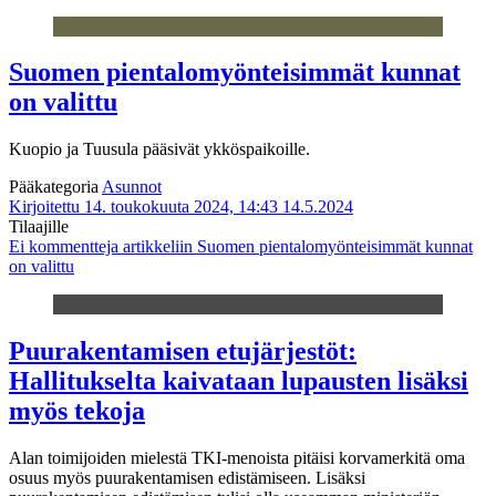
Suomen pientalomyönteisimmät kunnat
on valittu
Kuopio ja Tuusula pääsivät ykköspaikoille.
Pääkategoria
Asunnot
Kirjoitettu 14. toukokuuta 2024, 14:43
14.5.2024
Tilaajille
Ei kommentteja
artikkeliin Suomen pientalomyönteisimmät kunnat
on valittu
Puurakentamisen etujärjestöt:
Hallitukselta kaivataan lupausten lisäksi
myös tekoja
Alan toimijoiden mielestä TKI-menoista pitäisi korvamerkitä oma
osuus myös puurakentamisen edistämiseen. Lisäksi