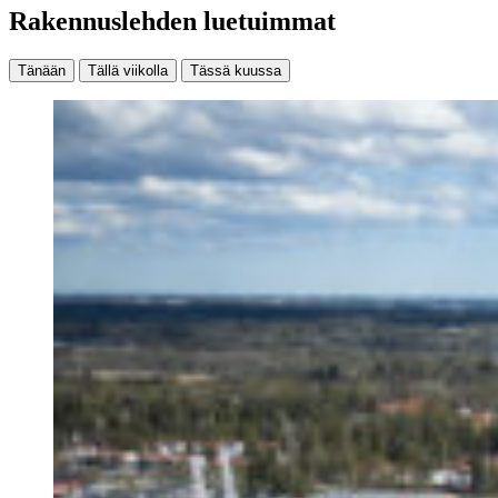
Rakennuslehden luetuimmat
Tänään
Tällä viikolla
Tässä kuussa