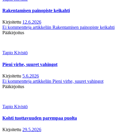
Rakentamisen painopiste keikahti
Kirjoitettu
12.6.2026
Ei kommentteja
artikkeliin Rakentamisen painopiste keikahti
Pääkirjoitus
Tapio Kivistö
Pieni virhe, suuret vahingot
Kirjoitettu
5.6.2026
Ei kommentteja
artikkeliin Pieni virhe, suuret vahingot
Pääkirjoitus
Tapio Kivistö
Kohti tuottavuuden parempaa puolta
Kirjoitettu
29.5.2026