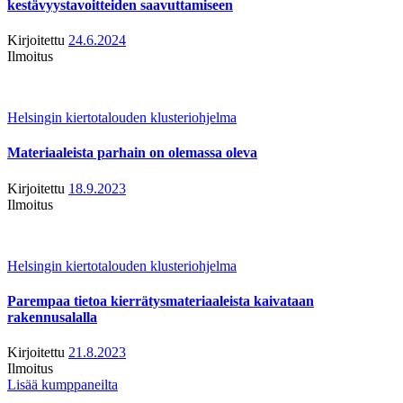
kestävyystavoitteiden saavuttamiseen
Kirjoitettu
24.6.2024
Ilmoitus
Helsingin kiertotalouden klusteriohjelma
Materiaaleista parhain on olemassa oleva
Kirjoitettu
18.9.2023
Ilmoitus
Helsingin kiertotalouden klusteriohjelma
Parempaa tietoa kierrätysmateriaaleista kaivataan
rakennusalalla
Kirjoitettu
21.8.2023
Ilmoitus
Lisää kumppaneilta