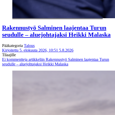
Rakennustyö Salminen laajentaa Turun
seudulle – aluejohtajaksi Heikki Malaska
Pääkategoria
Talous
Kirjoitettu 5. elokuuta 2026, 10:51
5.8.2026
Tilaajille
Ei kommentteja
artikkeliin Rakennustyö Salminen laajentaa Turun
seudulle – aluejohtajaksi Heikki Malaska