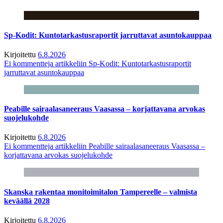
Sp-Kodit: Kuntotarkastusraportit jarruttavat asuntokauppaa
Kirjoitettu
6.8.2026
Ei kommentteja
artikkeliin Sp-Kodit: Kuntotarkastusraportit
jarruttavat asuntokauppaa
Peabille sairaalasaneeraus Vaasassa – korjattavana arvokas
suojelukohde
Kirjoitettu
6.8.2026
Ei kommentteja
artikkeliin Peabille sairaalasaneeraus Vaasassa –
korjattavana arvokas suojelukohde
Skanska rakentaa monitoimitalon Tampereelle – valmista
keväällä 2028
Kirjoitettu
6.8.2026