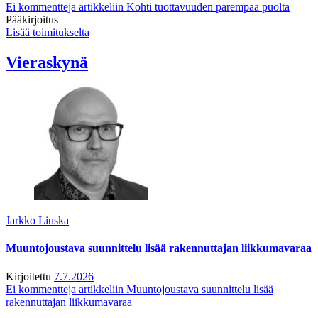
Ei kommentteja
artikkeliin Kohti tuottavuuden parempaa puolta
Pääkirjoitus
Lisää toimitukselta
Vieraskynä
Jarkko Liuska
Muuntojoustava suunnittelu lisää rakennuttajan liikkumavaraa
Kirjoitettu
7.7.2026
Ei kommentteja
artikkeliin Muuntojoustava suunnittelu lisää
rakennuttajan liikkumavaraa