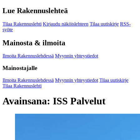
Lue Rakennuslehteä
Tilaa Rakennuslehti
Kirjaudu näköislehteen
Tilaa uutiskirje
RSS-
syöte
Mainosta & ilmoita
Ilmoita Rakennuslehdessä
Myynnin yhteystiedot
Mainostajalle
Ilmoita Rakennuslehdessä
Myynnin yhteystiedot
Tilaa uutiskirje
Tilaa Rakennuslehti
Avainsana:
ISS Palvelut