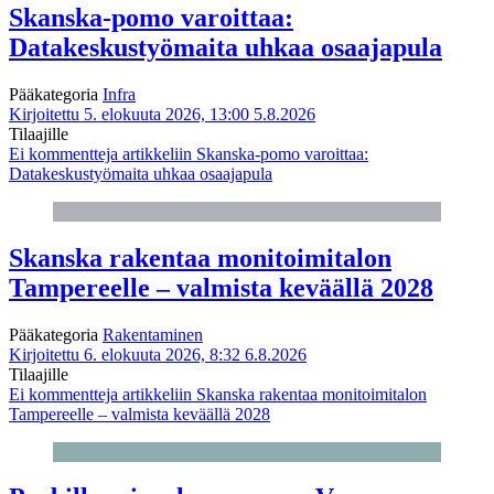
Skanska-pomo varoittaa:
Datakeskustyömaita uhkaa osaajapula
Pääkategoria
Infra
Kirjoitettu 5. elokuuta 2026, 13:00
5.8.2026
Tilaajille
Ei kommentteja
artikkeliin Skanska-pomo varoittaa:
Datakeskustyömaita uhkaa osaajapula
Skanska rakentaa monitoimitalon
Tampereelle – valmista keväällä 2028
Pääkategoria
Rakentaminen
Kirjoitettu 6. elokuuta 2026, 8:32
6.8.2026
Tilaajille
Ei kommentteja
artikkeliin Skanska rakentaa monitoimitalon
Tampereelle – valmista keväällä 2028