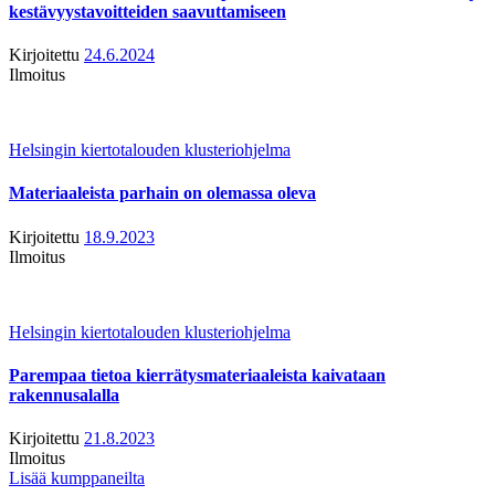
kestävyystavoitteiden saavuttamiseen
Kirjoitettu
24.6.2024
Ilmoitus
Helsingin kiertotalouden klusteriohjelma
Materiaaleista parhain on olemassa oleva
Kirjoitettu
18.9.2023
Ilmoitus
Helsingin kiertotalouden klusteriohjelma
Parempaa tietoa kierrätysmateriaaleista kaivataan
rakennusalalla
Kirjoitettu
21.8.2023
Ilmoitus
Lisää kumppaneilta