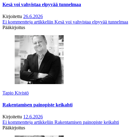
Kesä voi vahvistaa elpyvää tunnelmaa
Kirjoitettu
26.6.2026
Ei kommentteja
artikkeliin Kesä voi vahvistaa elpyvää tunnelmaa
Pääkirjoitus
Tapio Kivistö
Rakentamisen painopiste keikahti
Kirjoitettu
12.6.2026
Ei kommentteja
artikkeliin Rakentamisen painopiste keikahti
Pääkirjoitus