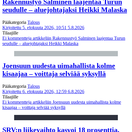
Rakennustyö Salminen laajentaa Turun
seudulle – aluejohtajaksi Heikki Malaska
Pääkategoria
Talous
Kirjoitettu 5. elokuuta 2026, 10:51
5.8.2026
Tilaajille
Ei kommentteja
artikkeliin Rakennustyö Salminen laajentaa Turun
seudulle – aluejohtajaksi Heikki Malaska
Joensuun uudesta uimahallista kolme
kisaajaa – voittaja selviää syksyllä
Pääkategoria
Talous
Kirjoitettu 6. elokuuta 2026, 12:59
6.8.2026
Tilaajille
Ei kommentteja
artikkeliin Joensuun uudesta uimahallista kolme
kisaajaa – voittaja selviää syksyllä
SRV:n liikevaihto kasvoi 18 prosenttia,