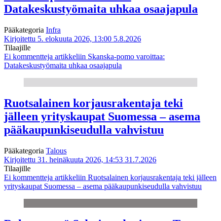
Datakeskustyömaita uhkaa osaajapula
Pääkategoria
Infra
Kirjoitettu 5. elokuuta 2026, 13:00
5.8.2026
Tilaajille
Ei kommentteja
artikkeliin Skanska-pomo varoittaa:
Datakeskustyömaita uhkaa osaajapula
Ruotsalainen korjausrakentaja teki
jälleen yrityskaupat Suomessa – asema
pääkaupunkiseudulla vahvistuu
Pääkategoria
Talous
Kirjoitettu 31. heinäkuuta 2026, 14:53
31.7.2026
Tilaajille
Ei kommentteja
artikkeliin Ruotsalainen korjausrakentaja teki jälleen
yrityskaupat Suomessa – asema pääkaupunkiseudulla vahvistuu