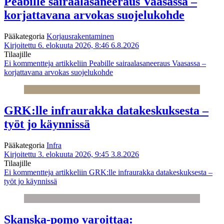
Peabille sairaalasaneeraus Vaasassa –
korjattavana arvokas suojelukohde
Pääkategoria
Korjausrakentaminen
Kirjoitettu 6. elokuuta 2026, 8:46
6.8.2026
Tilaajille
Ei kommentteja
artikkeliin Peabille sairaalasaneeraus Vaasassa –
korjattavana arvokas suojelukohde
GRK:lle infraurakka datakeskuksesta –
työt jo käynnissä
Pääkategoria
Infra
Kirjoitettu 3. elokuuta 2026, 9:45
3.8.2026
Tilaajille
Ei kommentteja
artikkeliin GRK:lle infraurakka datakeskuksesta –
työt jo käynnissä
Skanska-pomo varoittaa: