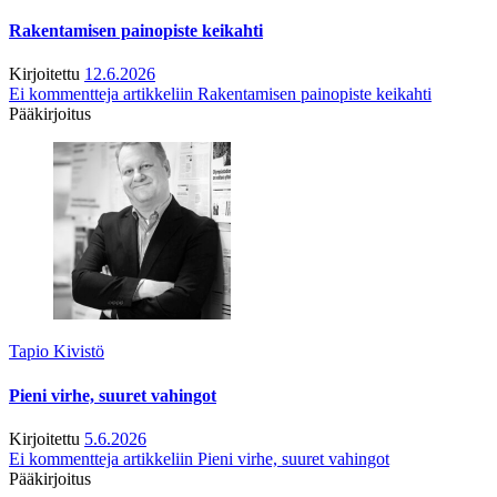
Rakentamisen painopiste keikahti
Kirjoitettu
12.6.2026
Ei kommentteja
artikkeliin Rakentamisen painopiste keikahti
Pääkirjoitus
Tapio Kivistö
Pieni virhe, suuret vahingot
Kirjoitettu
5.6.2026
Ei kommentteja
artikkeliin Pieni virhe, suuret vahingot
Pääkirjoitus