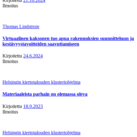
Kirjoitettu
21.10.2024
Ilmoitus
Thomas Lindstrom
Virtuaalinen kaksonen tuo apua rakennuksien suunnitteluun ja
kestävyystavoitteiden saavuttamiseen
Kirjoitettu
24.6.2024
Ilmoitus
Helsingin kiertotalouden klusteriohjelma
Materiaaleista parhain on olemassa oleva
Kirjoitettu
18.9.2023
Ilmoitus
Helsingin kiertotalouden klusteriohjelma