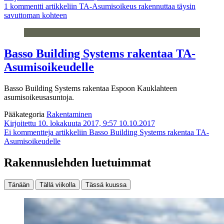
1 kommentti
artikkeliin TA-Asumisoikeus rakennuttaa täysin
savuttoman kohteen
Basso Building Systems rakentaa TA-
Asumisoikeudelle
Basso Building Systems rakentaa Espoon Kauklahteen
asumisoikeusasuntoja.
Pääkategoria
Rakentaminen
Kirjoitettu 10. lokakuuta 2017, 9:57
10.10.2017
Ei kommentteja
artikkeliin Basso Building Systems rakentaa TA-
Asumisoikeudelle
Rakennuslehden luetuimmat
Tänään
Tällä viikolla
Tässä kuussa