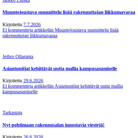
Jarkko Liuska
Muuntojoustava suunnittelu lisää rakennuttajan liikkumavaraa
Kirjoitettu
7.7.2026
Ei kommentteja
artikkeliin Muuntojoustava suunnittelu lisää
rakennuttajan liikkumavaraa
Jethro Ollaranta
Asiantuntijat kehittävät uutta mallia kampusasumiselle
Kirjoitettu
29.6.2026
Ei kommentteja
artikkeliin Asiantuntijat kehittävät uutta mallia
kampusasumiselle
Tarkastaja
Nyt pohtimaan rakennusalan innostavia viestejä!
Kirjoitettu
26.6.2026