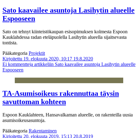
Sato kaavailee asuntoja Lasihytin alueelle
Espooseen
Sato on tehnyt kiinteistökaupan esisopimuksen kolmesta Espoon
Kauklahdessa radan eteläpuolella Lasihytin alueella sijaitsevasta
tontista.
Pääkategoria
Projektit
Kirjoitettu 19. elokuuta 2020, 10:17
19.8.2020
Ei kommentteja
artikkeliin Sato kaavailee asuntoja Lasihytin alueelle
Espooseen
TA-Asumisoikeus rakennuttaa täysin
savuttoman kohteen
Espoon Kauklahteen, Hansavalkaman alueelle, on rakenteilla uusia
asumisoikeusasuntoja.
Pääkategoria
Rakentaminen
Kirjoitettu 20. elokuuta 2019, 15:13
20.8.2019