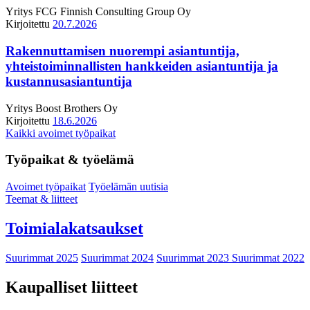
Yritys
FCG Finnish Consulting Group Oy
Kirjoitettu
20.7.2026
Rakennuttamisen nuorempi asiantuntija,
yhteistoiminnallisten hankkeiden asiantuntija ja
kustannusasiantuntija
Yritys
Boost Brothers Oy
Kirjoitettu
18.6.2026
Kaikki avoimet työpaikat
Työpaikat & työelämä
Avoimet työpaikat
Työelämän uutisia
Teemat & liitteet
Toimialakatsaukset
Suurimmat 2025
Suurimmat 2024
Suurimmat 2023
Suurimmat 2022
Kaupalliset liitteet