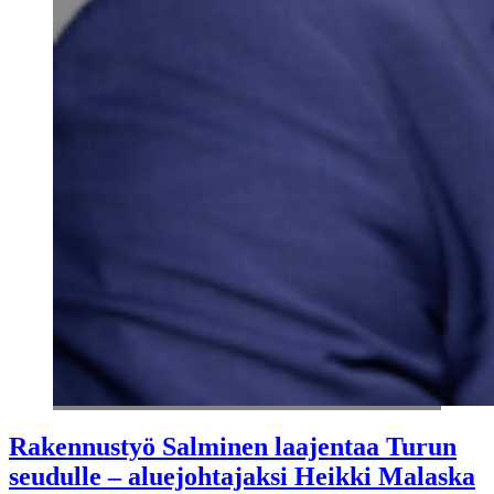
Rakennustyö Salminen laajentaa Turun
seudulle – aluejohtajaksi Heikki Malaska