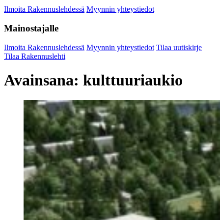
Ilmoita Rakennuslehdessä
Myynnin yhteystiedot
Mainostajalle
Ilmoita Rakennuslehdessä
Myynnin yhteystiedot
Tilaa uutiskirje
Tilaa Rakennuslehti
Avainsana:
kulttuuriaukio