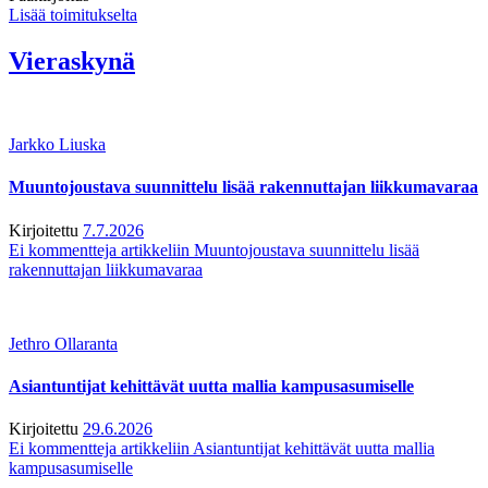
Lisää toimitukselta
Vieraskynä
Jarkko Liuska
Muuntojoustava suunnittelu lisää rakennuttajan liikkumavaraa
Kirjoitettu
7.7.2026
Ei kommentteja
artikkeliin Muuntojoustava suunnittelu lisää
rakennuttajan liikkumavaraa
Jethro Ollaranta
Asiantuntijat kehittävät uutta mallia kampusasumiselle
Kirjoitettu
29.6.2026
Ei kommentteja
artikkeliin Asiantuntijat kehittävät uutta mallia
kampusasumiselle