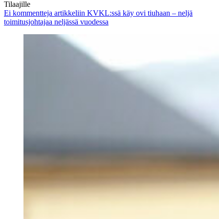
Tilaajille
Ei kommentteja
artikkeliin KVKL:ssä käy ovi tiuhaan – neljä
toimitusjohtajaa neljässä vuodessa