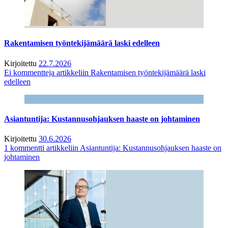
Rakentamisen työntekijämäärä laski edelleen
Kirjoitettu
22.7.2026
Ei kommentteja
artikkeliin Rakentamisen työntekijämäärä laski
edelleen
Asiantuntija: Kustannusohjauksen haaste on johtaminen
Kirjoitettu
30.6.2026
1 kommentti
artikkeliin Asiantuntija: Kustannusohjauksen haaste on
johtaminen