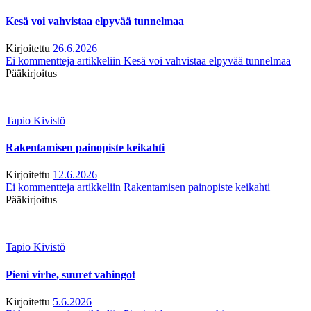
Kesä voi vahvistaa elpyvää tunnelmaa
Kirjoitettu
26.6.2026
Ei kommentteja
artikkeliin Kesä voi vahvistaa elpyvää tunnelmaa
Pääkirjoitus
Tapio Kivistö
Rakentamisen painopiste keikahti
Kirjoitettu
12.6.2026
Ei kommentteja
artikkeliin Rakentamisen painopiste keikahti
Pääkirjoitus
Tapio Kivistö
Pieni virhe, suuret vahingot
Kirjoitettu
5.6.2026