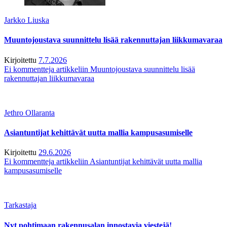
Jarkko Liuska
Muuntojoustava suunnittelu lisää rakennuttajan liikkumavaraa
Kirjoitettu
7.7.2026
Ei kommentteja
artikkeliin Muuntojoustava suunnittelu lisää
rakennuttajan liikkumavaraa
Jethro Ollaranta
Asiantuntijat kehittävät uutta mallia kampusasumiselle
Kirjoitettu
29.6.2026
Ei kommentteja
artikkeliin Asiantuntijat kehittävät uutta mallia
kampusasumiselle
Tarkastaja
Nyt pohtimaan rakennusalan innostavia viestejä!