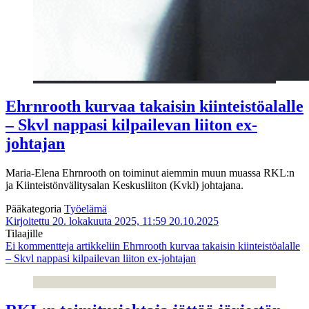
Ehrnrooth kurvaa takaisin kiinteistöalalle
– Skvl nappasi kilpailevan liiton ex-
johtajan
Maria-Elena Ehrnrooth on toiminut aiemmin muun muassa RKL:n
ja Kiinteistönvälitysalan Keskusliiton (Kvkl) johtajana.
Pääkategoria
Työelämä
Kirjoitettu 20. lokakuuta 2025, 11:59
20.10.2025
Tilaajille
Ei kommentteja
artikkeliin Ehrnrooth kurvaa takaisin kiinteistöalalle
– Skvl nappasi kilpailevan liiton ex-johtajan