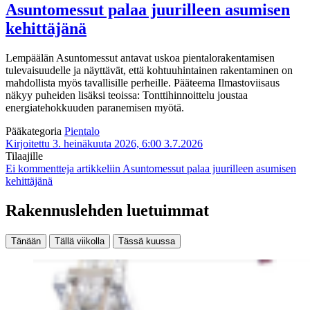
Asuntomessut palaa juurilleen asumisen
kehittäjänä
Lempäälän Asuntomessut antavat uskoa pientalorakentamisen
tulevaisuudelle ja näyttävät, että kohtuuhintainen rakentaminen on
mahdollista myös tavallisille perheille. Pääteema Ilmastoviisaus
näkyy puheiden lisäksi teoissa: Tonttihinnoittelu joustaa
energiatehokkuuden paranemisen myötä.
Pääkategoria
Pientalo
Kirjoitettu 3. heinäkuuta 2026, 6:00
3.7.2026
Tilaajille
Ei kommentteja
artikkeliin Asuntomessut palaa juurilleen asumisen
kehittäjänä
Rakennuslehden luetuimmat
Tänään
Tällä viikolla
Tässä kuussa