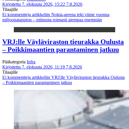
Kirjoitettu 7. elokuuta 2026, 15:22
7.8.2026
Tilaajille
Ei kommentteja
artikkeliin Nokia-areena teki viime vuonna
miljoonatappion – miinusta roimasti aiempaa enemmän
VRJ:lle Väyläviraston tieurakka Oulusta
– Poikkimaantien parantaminen jatkuu
Pääkategoria
Infra
Kirjoitettu 7. elokuuta 2026, 11:19
7.8.2026
Tilaajille
Ei kommentteja
artikkeliin VRJ:lle Väyläviraston tieurakka Oulusta
– Poikkimaantien parantaminen jatkuu