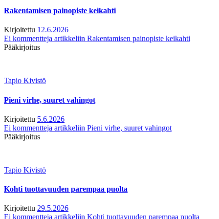
Rakentamisen painopiste keikahti
Kirjoitettu
12.6.2026
Ei kommentteja
artikkeliin Rakentamisen painopiste keikahti
Pääkirjoitus
Tapio Kivistö
Pieni virhe, suuret vahingot
Kirjoitettu
5.6.2026
Ei kommentteja
artikkeliin Pieni virhe, suuret vahingot
Pääkirjoitus
Tapio Kivistö
Kohti tuottavuuden parempaa puolta
Kirjoitettu
29.5.2026
Ei kommentteja
artikkeliin Kohti tuottavuuden parempaa puolta