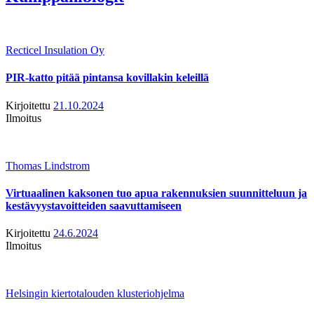
Recticel Insulation Oy
PIR-katto pitää pintansa kovillakin keleillä
Kirjoitettu
21.10.2024
Ilmoitus
Thomas Lindstrom
Virtuaalinen kaksonen tuo apua rakennuksien suunnitteluun ja
kestävyystavoitteiden saavuttamiseen
Kirjoitettu
24.6.2024
Ilmoitus
Helsingin kiertotalouden klusteriohjelma