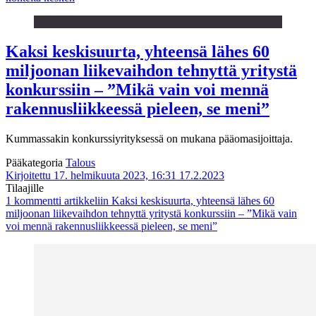
Kaksi keskisuurta, yhteensä lähes 60
miljoonan liikevaihdon tehnyttä yritystä
konkurssiin – ”Mikä vain voi mennä
rakennusliikkeessä pieleen, se meni”
Kummassakin konkurssiyrityksessä on mukana pääomasijoittaja.
Pääkategoria
Talous
Kirjoitettu 17. helmikuuta 2023, 16:31
17.2.2023
Tilaajille
1 kommentti
artikkeliin Kaksi keskisuurta, yhteensä lähes 60
miljoonan liikevaihdon tehnyttä yritystä konkurssiin – ”Mikä vain
voi mennä rakennusliikkeessä pieleen, se meni”