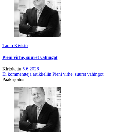
Tapio Kivistö
Pieni virhe, suuret vahingot
Kirjoitettu
5.6.2026
Ei kommentteja
artikkeliin Pieni virhe, suuret vahingot
Pääkirjoitus