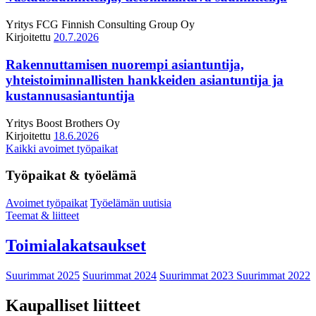
Yritys
FCG Finnish Consulting Group Oy
Kirjoitettu
20.7.2026
Rakennuttamisen nuorempi asiantuntija,
yhteistoiminnallisten hankkeiden asiantuntija ja
kustannusasiantuntija
Yritys
Boost Brothers Oy
Kirjoitettu
18.6.2026
Kaikki avoimet työpaikat
Työpaikat & työelämä
Avoimet työpaikat
Työelämän uutisia
Teemat & liitteet
Toimialakatsaukset
Suurimmat 2025
Suurimmat 2024
Suurimmat 2023
Suurimmat 2022
Kaupalliset liitteet