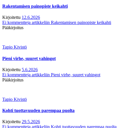
Rakentamisen painopiste keikahti
Kirjoitettu
12.6.2026
Ei kommentteja
artikkeliin Rakentamisen painopiste keikahti
Pääkirjoitus
Tapio Kivistö
Pieni virhe, suuret vahingot
Kirjoitettu
5.6.2026
Ei kommentteja
artikkeliin Pieni virhe, suuret vahingot
Pääkirjoitus
Tapio Kivistö
Kohti tuottavuuden parempaa puolta
Kirjoitettu
29.5.2026
Ei kommentteja
artikkeliin Kohti tuottavuuden parempaa puolta