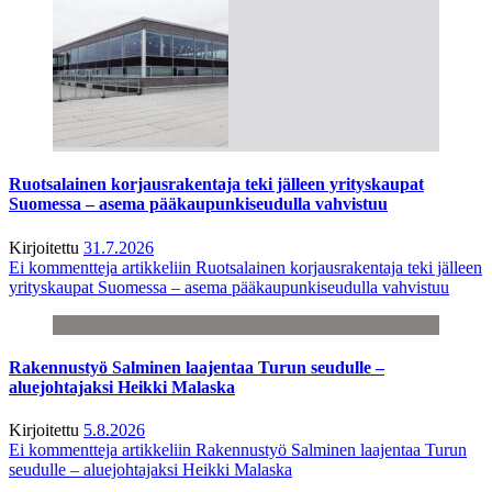
Ruotsalainen korjausrakentaja teki jälleen yrityskaupat
Suomessa – asema pääkaupunkiseudulla vahvistuu
Kirjoitettu
31.7.2026
Ei kommentteja
artikkeliin Ruotsalainen korjausrakentaja teki jälleen
yrityskaupat Suomessa – asema pääkaupunkiseudulla vahvistuu
Rakennustyö Salminen laajentaa Turun seudulle –
aluejohtajaksi Heikki Malaska
Kirjoitettu
5.8.2026
Ei kommentteja
artikkeliin Rakennustyö Salminen laajentaa Turun
seudulle – aluejohtajaksi Heikki Malaska