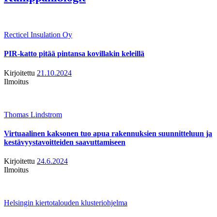
Recticel Insulation Oy
PIR-katto pitää pintansa kovillakin keleillä
Kirjoitettu
21.10.2024
Ilmoitus
Thomas Lindstrom
Virtuaalinen kaksonen tuo apua rakennuksien suunnitteluun ja
kestävyystavoitteiden saavuttamiseen
Kirjoitettu
24.6.2024
Ilmoitus
Helsingin kiertotalouden klusteriohjelma