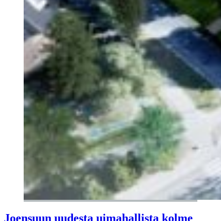
Joensuun uudesta uimahallista kolme