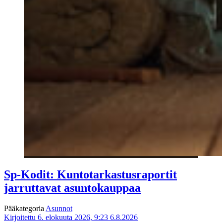
Sp-Kodit: Kuntotarkastusraportit
jarruttavat asuntokauppaa
Pääkategoria
Asunnot
Kirjoitettu 6. elokuuta 2026, 9:23
6.8.2026