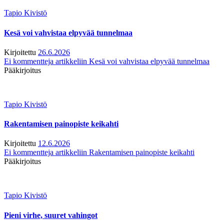
Tapio Kivistö
Kesä voi vahvistaa elpyvää tunnelmaa
Kirjoitettu
26.6.2026
Ei kommentteja
artikkeliin Kesä voi vahvistaa elpyvää tunnelmaa
Pääkirjoitus
Tapio Kivistö
Rakentamisen painopiste keikahti
Kirjoitettu
12.6.2026
Ei kommentteja
artikkeliin Rakentamisen painopiste keikahti
Pääkirjoitus
Tapio Kivistö
Pieni virhe, suuret vahingot