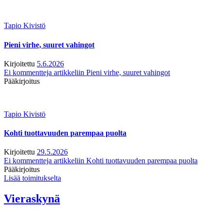
Tapio Kivistö
Pieni virhe, suuret vahingot
Kirjoitettu
5.6.2026
Ei kommentteja
artikkeliin Pieni virhe, suuret vahingot
Pääkirjoitus
Tapio Kivistö
Kohti tuottavuuden parempaa puolta
Kirjoitettu
29.5.2026
Ei kommentteja
artikkeliin Kohti tuottavuuden parempaa puolta
Pääkirjoitus
Lisää toimitukselta
Vieraskynä