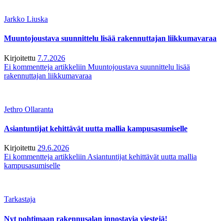
Jarkko Liuska
Muuntojoustava suunnittelu lisää rakennuttajan liikkumavaraa
Kirjoitettu
7.7.2026
Ei kommentteja
artikkeliin Muuntojoustava suunnittelu lisää
rakennuttajan liikkumavaraa
Jethro Ollaranta
Asiantuntijat kehittävät uutta mallia kampusasumiselle
Kirjoitettu
29.6.2026
Ei kommentteja
artikkeliin Asiantuntijat kehittävät uutta mallia
kampusasumiselle
Tarkastaja
Nyt pohtimaan rakennusalan innostavia viestejä!