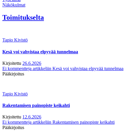
Näkökulmat
Toimitukselta
Tapio Kivistö
Kesä voi vahvistaa elpyvää tunnelmaa
Kirjoitettu
26.6.2026
Ei kommentteja
artikkeliin Kesä voi vahvistaa elpyvää tunnelmaa
Pääkirjoitus
Tapio Kivistö
Rakentamisen painopiste keikahti
Kirjoitettu
12.6.2026
Ei kommentteja
artikkeliin Rakentamisen painopiste keikahti
Pääkirjoitus