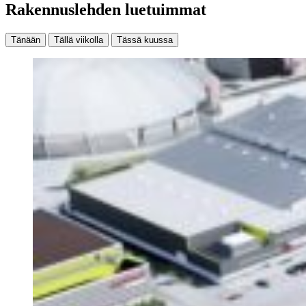
Rakennuslehden luetuimmat
Tänään
Tällä viikolla
Tässä kuussa