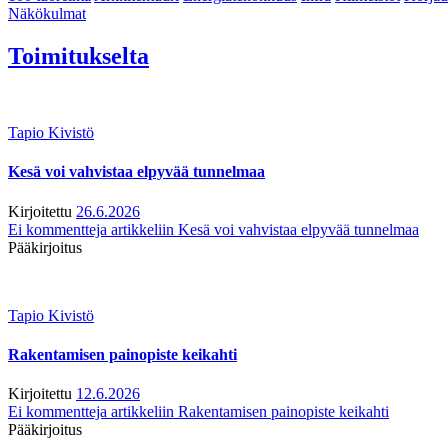
Näkökulmat
Toimitukselta
Tapio Kivistö
Kesä voi vahvistaa elpyvää tunnelmaa
Kirjoitettu
26.6.2026
Ei kommentteja
artikkeliin Kesä voi vahvistaa elpyvää tunnelmaa
Pääkirjoitus
Tapio Kivistö
Rakentamisen painopiste keikahti
Kirjoitettu
12.6.2026
Ei kommentteja
artikkeliin Rakentamisen painopiste keikahti
Pääkirjoitus