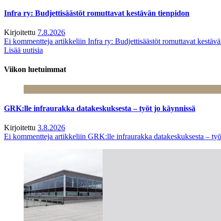
Infra ry: Budjettisäästöt romuttavat kestävän tienpidon
Kirjoitettu
7.8.2026
Ei kommentteja
artikkeliin Infra ry: Budjettisäästöt romuttavat kestäv
Lisää uutisia
Viikon luetuimmat
GRK:lle infraurakka datakeskuksesta – työt jo käynnissä
Kirjoitettu
3.8.2026
Ei kommentteja
artikkeliin GRK:lle infraurakka datakeskuksesta – työ