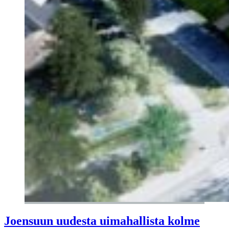
Joensuun uudesta uimahallista kolme