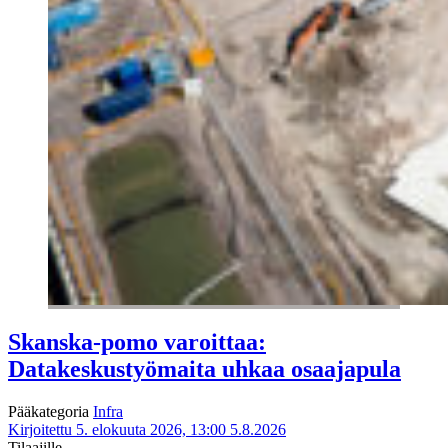
Skanska-pomo varoittaa:
Datakeskustyömaita uhkaa osaajapula
Pääkategoria
Infra
Kirjoitettu 5. elokuuta 2026, 13:00
5.8.2026
Tilaajille