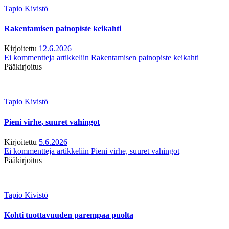
Tapio Kivistö
Rakentamisen painopiste keikahti
Kirjoitettu
12.6.2026
Ei kommentteja
artikkeliin Rakentamisen painopiste keikahti
Pääkirjoitus
Tapio Kivistö
Pieni virhe, suuret vahingot
Kirjoitettu
5.6.2026
Ei kommentteja
artikkeliin Pieni virhe, suuret vahingot
Pääkirjoitus
Tapio Kivistö
Kohti tuottavuuden parempaa puolta