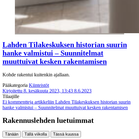
Lahden Tilakeskuksen historian suurin
hanke valmistui – Suunnitelmat
muuttuivat kesken rakentamisen
Kohde rakentui kuitenkin ajallaan.
Pääkategoria
Kiinteistöt
Kirjoitettu 8. kesäkuuta 2023, 13:43
8.6.2023
Tilaajille
Ei kommentteja
artikkeliin Lahden Tilakeskuksen historian suurin
hanke valmistui – Suunnitelmat muuttuivat kesken rakentamisen
Rakennuslehden luetuimmat
Tänään
Tällä viikolla
Tässä kuussa