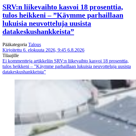
SRV:n liikevaihto kasvoi 18 prosenttia,
tulos heikkeni – ”Käymme parhaillaan
lukuisia neuvotteluja uusista
datakeskushankkeista”
Pääkategoria
Talous
Kirjoitettu 6. elokuuta 2026, 9:45
6.8.2026
Tilaajille
Ei kommentteja
artikkeliin SRV:n liikevaihto kasvoi 18 prosenttia,
tulos heikkeni – ”Käymme parhaillaan lukuisia neuvotteluja uusista
datakeskushankkeista”