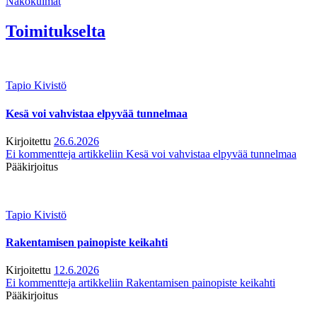
Näkökulmat
Toimitukselta
Tapio Kivistö
Kesä voi vahvistaa elpyvää tunnelmaa
Kirjoitettu
26.6.2026
Ei kommentteja
artikkeliin Kesä voi vahvistaa elpyvää tunnelmaa
Pääkirjoitus
Tapio Kivistö
Rakentamisen painopiste keikahti
Kirjoitettu
12.6.2026
Ei kommentteja
artikkeliin Rakentamisen painopiste keikahti
Pääkirjoitus