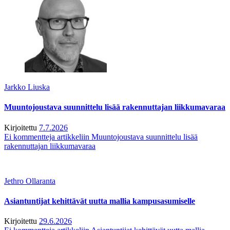
Jarkko Liuska
Muuntojoustava suunnittelu lisää rakennuttajan liikkumavaraa
Kirjoitettu
7.7.2026
Ei kommentteja
artikkeliin Muuntojoustava suunnittelu lisää
rakennuttajan liikkumavaraa
Jethro Ollaranta
Asiantuntijat kehittävät uutta mallia kampusasumiselle
Kirjoitettu
29.6.2026