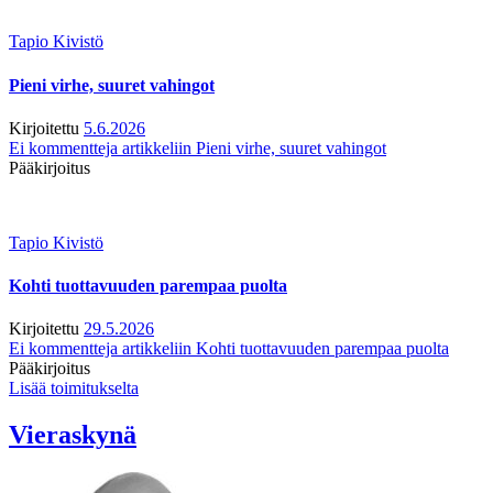
Tapio Kivistö
Pieni virhe, suuret vahingot
Kirjoitettu
5.6.2026
Ei kommentteja
artikkeliin Pieni virhe, suuret vahingot
Pääkirjoitus
Tapio Kivistö
Kohti tuottavuuden parempaa puolta
Kirjoitettu
29.5.2026
Ei kommentteja
artikkeliin Kohti tuottavuuden parempaa puolta
Pääkirjoitus
Lisää toimitukselta
Vieraskynä