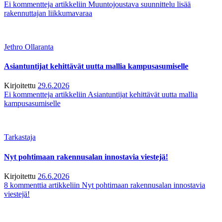
Ei kommentteja
artikkeliin Muuntojoustava suunnittelu lisää
rakennuttajan liikkumavaraa
Jethro Ollaranta
Asiantuntijat kehittävät uutta mallia kampusasumiselle
Kirjoitettu
29.6.2026
Ei kommentteja
artikkeliin Asiantuntijat kehittävät uutta mallia
kampusasumiselle
Tarkastaja
Nyt pohtimaan rakennusalan innostavia viestejä!
Kirjoitettu
26.6.2026
8 kommenttia
artikkeliin Nyt pohtimaan rakennusalan innostavia
viestejä!