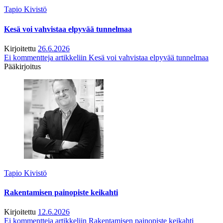
Tapio Kivistö
Kesä voi vahvistaa elpyvää tunnelmaa
Kirjoitettu
26.6.2026
Ei kommentteja
artikkeliin Kesä voi vahvistaa elpyvää tunnelmaa
Pääkirjoitus
Tapio Kivistö
Rakentamisen painopiste keikahti
Kirjoitettu
12.6.2026
Ei kommentteja
artikkeliin Rakentamisen painopiste keikahti