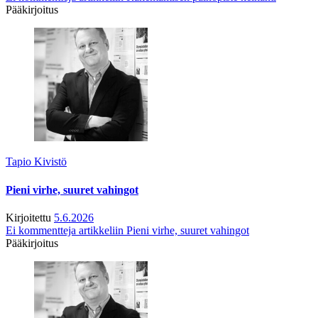
Pääkirjoitus
Tapio Kivistö
Pieni virhe, suuret vahingot
Kirjoitettu
5.6.2026
Ei kommentteja
artikkeliin Pieni virhe, suuret vahingot
Pääkirjoitus