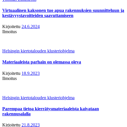
Virtuaalinen kaksonen tuo apua rakennuksien suunnitteluun ja
kestävyystavoitteiden saavuttamiseen
Kirjoitettu
24.6.2024
Ilmoitus
Helsingin kiertotalouden klusteriohjelma
Materiaaleista parhain on olemassa oleva
Kirjoitettu
18.9.2023
Ilmoitus
Helsingin kiertotalouden klusteriohjelma
Parempaa tietoa kierrätysmateriaaleista kaivataan
rakennusalalla
Kirjoitettu
21.8.2023