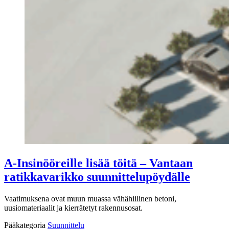
A-Insinööreille lisää töitä – Vantaan
ratikkavarikko suunnittelupöydälle
Vaatimuksena ovat muun muassa vähähiilinen betoni,
uusiomateriaalit ja kierrätetyt rakennusosat.
Pääkategoria
Suunnittelu