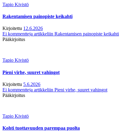
Tapio Kivistö
Rakentamisen painopiste keikahti
Kirjoitettu
12.6.2026
Ei kommentteja
artikkeliin Rakentamisen painopiste keikahti
Pääkirjoitus
Tapio Kivistö
Pieni virhe, suuret vahingot
Kirjoitettu
5.6.2026
Ei kommentteja
artikkeliin Pieni virhe, suuret vahingot
Pääkirjoitus
Tapio Kivistö
Kohti tuottavuuden parempaa puolta