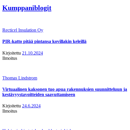
Kumppaniblogit
Recticel Insulation Oy
PIR-katto pitää pintansa kovillakin keleillä
Kirjoitettu
21.10.2024
Ilmoitus
Thomas Lindstrom
Virtuaalinen kaksonen tuo apua rakennuksien suunnitteluun ja
kestävyystavoitteiden saavuttamiseen
Kirjoitettu
24.6.2024
Ilmoitus