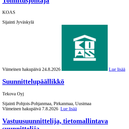
Toimitusjohtaja
KOAS
Sijainti
Jyväskylä
Viimeinen hakupäivä 24.8.2026
Lue lisää
Suunnittelupäällikkö
Tekova Oyj
Sijainti
Pohjois-Pohjanmaa, Pirkanmaa, Uusimaa
Viimeinen hakupäivä 7.8.2026
Lue lisää
Vastuusuunnittelija, tietomallintava
suunnittelija