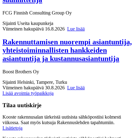
FCG Finnish Consulting Group Oy
Sijainti
Useita kaupunkeja
Viimeinen hakupäivä 16.8.2026
Lue lisää
Rakennuttamisen nuorempi asiantuntija,
yhteistoiminnallisten hankkeiden
asiantuntija ja kustannusasiantuntija
Boost Brothers Oy
Sijainti
Helsinki, Tampere, Turku
Viimeinen hakupäivä 30.8.2026
Lue lisää
Lisää avoimia työpaikkoja
Tilaa uutiskirje
Kooste rakennusalan tärkeistä uutisista sähköpostiisi kolmesti
viikossa. Saat myös kutsuja Rakennuslehden tapahtumiin.
Lisätietoja