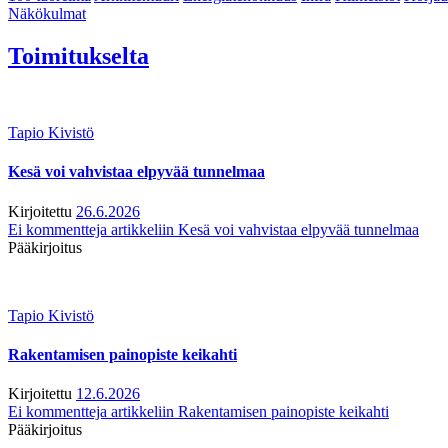
Näkökulmat
Toimitukselta
Tapio Kivistö
Kesä voi vahvistaa elpyvää tunnelmaa
Kirjoitettu
26.6.2026
Ei kommentteja
artikkeliin Kesä voi vahvistaa elpyvää tunnelmaa
Pääkirjoitus
Tapio Kivistö
Rakentamisen painopiste keikahti
Kirjoitettu
12.6.2026
Ei kommentteja
artikkeliin Rakentamisen painopiste keikahti
Pääkirjoitus