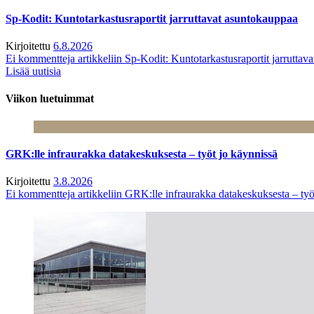
Sp-Kodit: Kuntotarkastusraportit jarruttavat asuntokauppaa
Kirjoitettu
6.8.2026
Ei kommentteja
artikkeliin Sp-Kodit: Kuntotarkastusraportit jarruttav
Lisää uutisia
Viikon luetuimmat
GRK:lle infraurakka datakeskuksesta – työt jo käynnissä
Kirjoitettu
3.8.2026
Ei kommentteja
artikkeliin GRK:lle infraurakka datakeskuksesta – työ